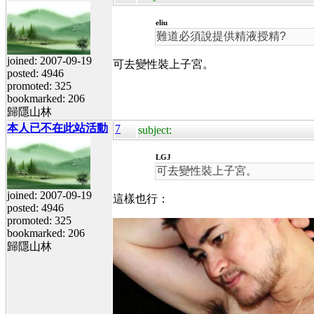
eliu
難道必須說提供精液授精?
joined: 2007-09-19
可去變性裝上子宮。
posted: 4946
promoted: 325
bookmarked: 206
歸隱山林
本人已不在此站活動
7
subject:
LGJ
可去變性裝上子宮。
joined: 2007-09-19
這樣也行：
posted: 4946
promoted: 325
bookmarked: 206
歸隱山林