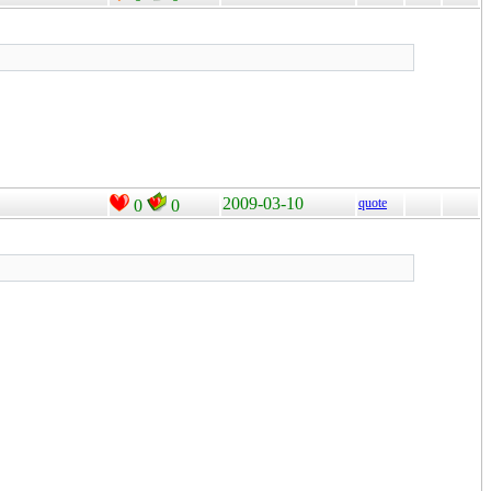
2009-03-10
quote
0
0