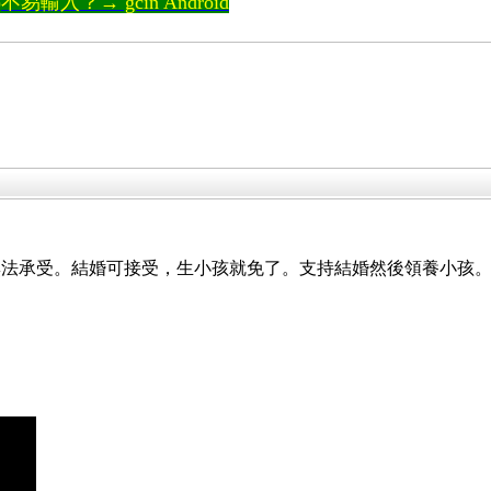
輸入？→ gcin Android
無法承受。結婚可接受，生小孩就免了。支持結婚然後領養小孩