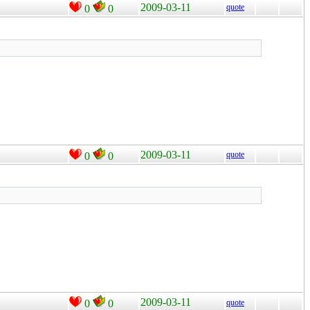
2009-03-11
quote
0
0
2009-03-11
quote
0
0
2009-03-11
0
0
quote