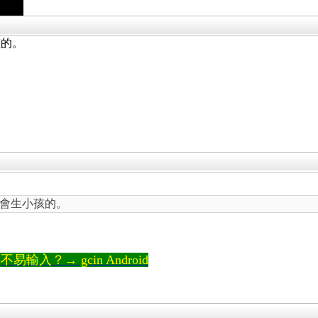
孩的。
會生小孩的。
輸入？→ gcin Android