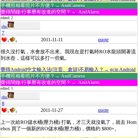
手機照相看照片不方便？→ AndCamera
覺得鬧鐘/行事曆有改進的空間？→ AndAlarm
edited: 2
eliu
7
2011-11-11
quote
0
0
很久沒打氣，水會放不出來。我現在是打氣時RO水龍頭開著流
到水壺，這樣可以多打一些氣。
覺得Android中文輸入法(注音、倉頡)不易輸入？→ gcin Android
手機照相看照片不方便？→ AndCamera
覺得鬧鐘/行事曆有改進的空間？→ AndAlarm
edited: 1
eliu
8
2011-11-27
quote
0
0
上一次給RO儲水桶(壓力桶) 打氣，才三天就沒氣了，就去 Hom
ebox 買了一個新的RO儲水桶(壓力桶)，價格約 $800+。