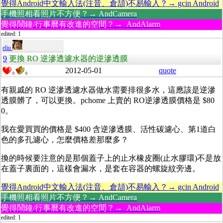
覺得Android中文輸入法(注音、倉頡)不易輸入？→ gcin Android
手機照相看照片不方便？→ AndCamera
覺得鬧鐘/行事曆有改進的空間？→ AndAlarm
edited: 1
eliu
9
更換 RO 逆滲透濾水器的逆滲透膜
2012-05-01
quote
0
0
有親戚的 RO 逆滲透濾水器做水需要排很多水，這應該是逆滲
透膜髒了，可以更換。pchome 上賣的 RO逆滲透膜價格是 $80
0。
我在愛買買的價格是 $400 含逆滲透膜、活性碳濾心、第1道白
色的多孔濾心，怎麼價格差那麼多？
換的時候要注意的是那個蓋子上的止水橡皮圈(止水膠環)不是放
在蓋子裏面的，這樣會漏水，是套在容器的螺旋紋旁邊。
覺得Android中文輸入法(注音、倉頡)不易輸入？→ gcin Android
手機照相看照片不方便？→ AndCamera
覺得鬧鐘/行事曆有改進的空間？→ AndAlarm
edited: 1