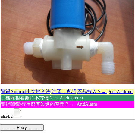
覺得Android中文輸入法(注音、倉頡)不易輸入？→ gcin Android
手機照相看照片不方便？→ AndCamera
覺得鬧鐘/行事曆有改進的空間？→ AndAlarm
edited: 2
----------- Reply -----------