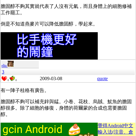
膽固醇不夠其實就代表了人沒有元氣，而且身體上的細胞修補
工作罷工。
倒是不知道燕麥片可以降低膽固醇，學起來。
eliu
3
2009-03-08
quote
0
0
有一陣子桂格有廣告。
膽固醇不夠可以補充鋅與錳。小卷、花枝、烏賊、魷魚的膽固
醇很多。除了細胞的修復，身體的荷爾蒙的合成也需要膽固
醇。
覺得Android中文
輸入法(注音、倉