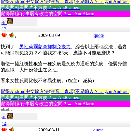
覺得Android中文輸入法(注音、倉頡)不易輸入？→ gcin Android
手機照相看照片不方便？→ AndCamera
覺得鬧鐘/行事曆有改進的空間？→ AndAlarm
eliu
13
2009-03-09
quote
1
1
找到了，
男性荷爾蒙會抑制免疫力
。綜合以上兩種說法，燕麥
可能抑制免疫力？不過我才吃3天，應該不可能這麼快？
順便一提紅斑性狼瘡一種疾病是免疫力過旺的疾病，侵襲身體
的組織，大部份發生在女性。
看來女性反而比較不容易生病。(癌症 or 感染)
覺得Android中文輸入法(注音、倉頡)不易輸入？→ gcin Android
手機照相看照片不方便？→ AndCamera
覺得鬧鐘/行事曆有改進的空間？→ AndAlarm
edited: 5
eliu
14
2009-03-11
quote