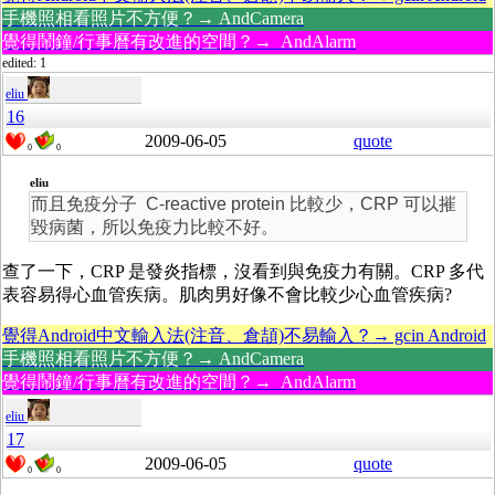
手機照相看照片不方便？→ AndCamera
覺得鬧鐘/行事曆有改進的空間？→ AndAlarm
edited: 1
eliu
16
2009-06-05
quote
0
0
eliu
而且免疫分子 C-reactive protein 比較少，CRP 可以摧
毀病菌，所以免疫力比較不好。
查了一下，CRP 是發炎指標，沒看到與免疫力有關。CRP 多代
表容易得心血管疾病。肌肉男好像不會比較少心血管疾病?
覺得Android中文輸入法(注音、倉頡)不易輸入？→ gcin Android
手機照相看照片不方便？→ AndCamera
覺得鬧鐘/行事曆有改進的空間？→ AndAlarm
eliu
17
2009-06-05
quote
0
0