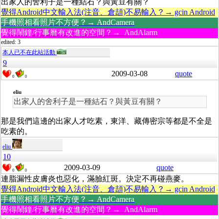
出家人的舍利子是一種結石？與黃豆有關？
覺得Android中文輸入法(注音、倉頡)不易輸入？→ gcin Android
手機照相看照片不方便？→ AndCamera
覺得鬧鐘/行事曆有改進的空間？→ AndAlarm
edited: 3
本人已不在此站活動
9
2009-03-08
quote
0
0
eliu
出家人的舍利子是一種結石？與黃豆有關？
那是我們這邊的出家人才吃素，東洋、藏傳密宗等都是不全是
吃素的。
eliu
10
2009-03-09
quote
0
0
連脂漏性皮膚炎也惡化，滿臉紅斑。決定不再碰燕麥。
覺得Android中文輸入法(注音、倉頡)不易輸入？→ gcin Android
手機照相看照片不方便？→ AndCamera
覺得鬧鐘/行事曆有改進的空間？→ AndAlarm