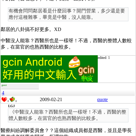
有機會問問鄰居看是什麼回事？開門營業，多少還是要
應付這種雜事，畢竟是中醫，沒人能靠。
鄰居的八卦搞不好更多。XD
中醫沒人能靠？西醫所也是一樣呀！不過，西醫的整體人數較
多，在當官的也熟西醫的比較多。
edited: 1
guest
4
2009-02-21
quote
0
0
LGJ
《中醫沒人能靠？西醫所也是一樣呀！不過，西醫的整
體人數較多，在當官的也熟西醫的比較多。
醫療糾紛調解委員會？？這個組織成員都是西醫，並且是學長