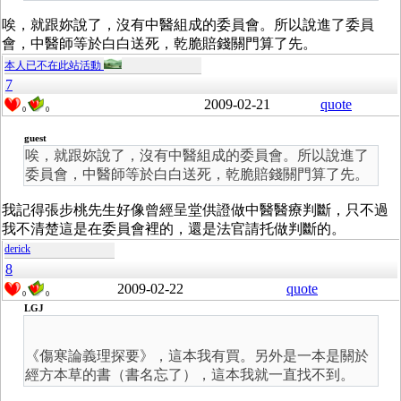
唉，就跟妳說了，沒有中醫組成的委員會。所以說進了委員
會，中醫師等於白白送死，乾脆賠錢關門算了先。
本人已不在此站活動
7
2009-02-21
quote
0
0
guest
唉，就跟妳說了，沒有中醫組成的委員會。所以說進了
委員會，中醫師等於白白送死，乾脆賠錢關門算了先。
我記得張步桃先生好像曾經呈堂供證做中醫醫療判斷，只不過
我不清楚這是在委員會裡的，還是法官請托做判斷的。
derick
8
2009-02-22
quote
0
0
LGJ
《傷寒論義理探要》，這本我有買。另外是一本是關於
經方本草的書（書名忘了），這本我就一直找不到。