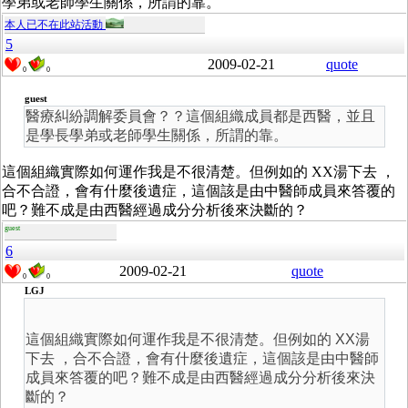
學弟或老師學生關係，所謂的靠。
本人已不在此站活動
5
2009-02-21
quote
0
0
guest
醫療糾紛調解委員會？？這個組織成員都是西醫，並且
是學長學弟或老師學生關係，所謂的靠。
這個組織實際如何運作我是不很清楚。但例如的 XX湯下去 ，
合不合證，會有什麼後遺症，這個該是由中醫師成員來答覆的
吧？難不成是由西醫經過成分分析後來決斷的？
guest
6
2009-02-21
quote
0
0
LGJ
這個組織實際如何運作我是不很清楚。但例如的 XX湯
下去 ，合不合證，會有什麼後遺症，這個該是由中醫師
成員來答覆的吧？難不成是由西醫經過成分分析後來決
斷的？