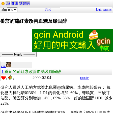
cht
健康
糖尿病
Find
adm
login
register
番茄的茄紅素改善血糖及膽固醇
----------- Reply -----------
eliu
1
番茄的茄紅素改善血糖及膽固醇
2009-02-04
quote
0
0
研究人員以人工的方式讓老鼠罹患糖尿病。造成的影響有： 氧
化壓力標記增加36%，LDL的氧化增加 69%，總脂質、三酸甘
油酯、膽固醇分別增加 14%，65%, 36%，好的膽固醇 HDL 減少
22%。
研究者給老鼠服用番茄中的茄紅素後 ，血糖濃度降低且胰島素