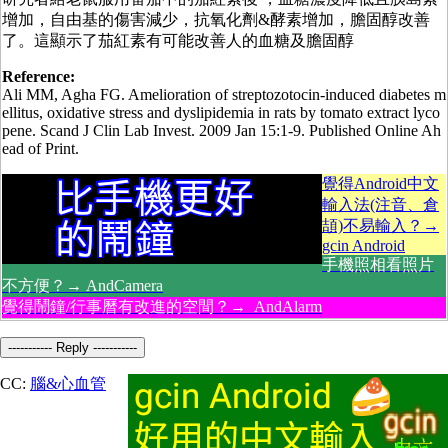
增加，自由基的傷害減少，抗氧化劑&酵素增加，膽固醇改善
了。這顯示了茄紅素有可能改善人的血糖及膽固醇
Reference:
Ali MM, Agha FG. Amelioration of streptozotocin-induced diabetes m
ellitus, oxidative stress and dyslipidemia in rats by tomato extract lyco
pene. Scand J Clin Lab Invest. 2009 Jan 15:1-9. Published Online Ah
ead of Print.
覺得Android中文
輸入法(注音、倉
頡)不易輸入？→
gcin Android
手機照相看照片
不方便？→ AndCamera
覺得鬧鐘/行事曆有改進的空間？→ AndAlarm
----------- Reply -----------
CC:
腦&心血管