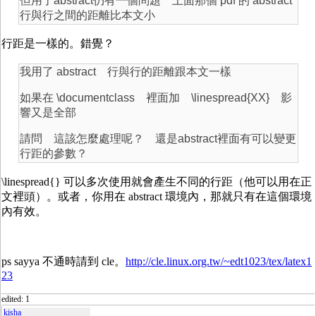
但用了abstract仍有一個問題 上面那個 pdf 的 abstract
行與行之間的距離比本文小
行距是一樣的。錯覺？
我用了 abstract 行與行的距離跟本文一樣
如果在 \documentclass 裡面加 \linespread{XX} 影
響又是全部
請問 這該怎麼處理呢？ 還是abstract裡面有可以變更
行距的參數？
\linespread{} 可以多次使用就會產生不同的行距（他可以用在正
文裡頭）。或者，你用在 abstract 環境內，那就只有在這個環境
內有效。
ps sayya 不通時請到 cle。
http://cle.linux.org.tw/~edt1023/tex/latex1
23
edited: 1
kisha