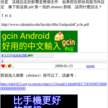
但是 這樣設定的影響是整個文件 如果想在部份頁面另外設
定 像下面這個 pdf 第一頁的 abstract 那樣 該用什麼語法？
ＴＨＸ
http://www.calstatela.edu/faculty/dliu/AntipodalCycle.pdf
本人已不在此站活動
2
2009-01-15
quote
0
0
那就加入摘要（abstract）就可以了。請參考：
http://edt1023.sayya.org/tex/latex123/node5.html#SECTION0055000
0000000000000