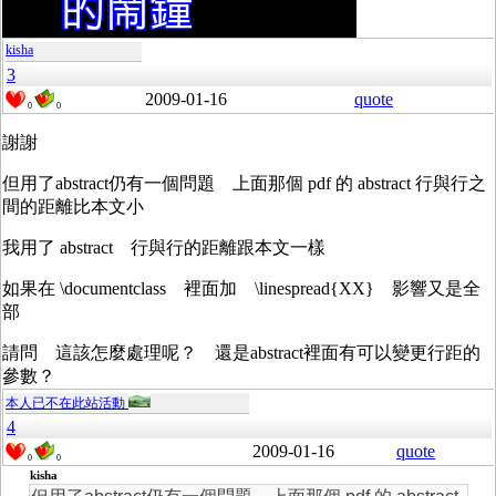
kisha
3
2009-01-16
quote
0
0
謝謝
但用了abstract仍有一個問題 上面那個 pdf 的 abstract 行與行之
間的距離比本文小
我用了 abstract 行與行的距離跟本文一樣
如果在 \documentclass 裡面加 \linespread{XX} 影響又是全
部
請問 這該怎麼處理呢？ 還是abstract裡面有可以變更行距的
參數？
本人已不在此站活動
4
2009-01-16
quote
0
0
kisha