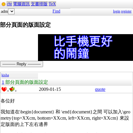
cht
電腦資訊
文書排版
TeX
Find
adm
login
register
部分頁面的版面設定
----------- Reply -----------
kisha
1
部分頁面的版面設定
2009-01-15
quote
0
0
各位好
我知道在\begin{document} 和 \end{document}之間 可以加入\geo
metry{top=XXcm, bottom=XXcm, left=XXcm, right=XXcm} 來設
定版面的上下左右邊界