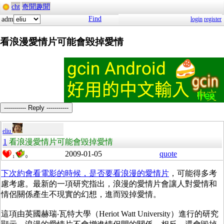
cht
奇聞趣聞
Find
adm
login
register
看浪漫愛情片可能會毀掉愛情
----------- Reply -----------
eliu
1
看浪漫愛情片可能會毀掉愛情
2009-01-05
quote
1
0
下次約會看電影的時候，是否要看浪漫的愛情片
，可能得多考
慮考慮。最新的一項研究指出，浪漫的愛情片會讓人對愛情和
情侶關係產生不現實的幻想，進而毀掉愛情。
這項由英國赫瑞‧瓦特大學（Heriot Watt University）進行的研究