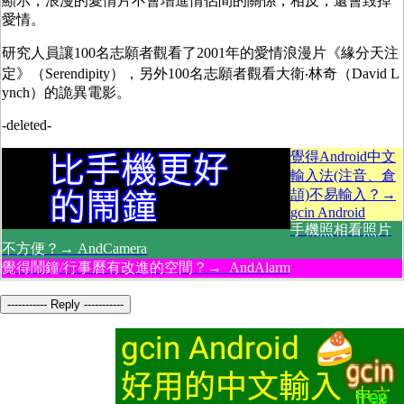
顯示，浪漫的愛情片不會增進情侶間的關係，相反，還會毀掉
愛情。
研究人員讓100名志願者觀看了2001年的愛情浪漫片《緣分天注
定》（Serendipity），另外100名志願者觀看大衛‧林奇（David L
ynch）的詭異電影。
-deleted-
覺得Android中文
輸入法(注音、倉
頡)不易輸入？→
gcin Android
手機照相看照片
不方便？→ AndCamera
覺得鬧鐘/行事曆有改進的空間？→ AndAlarm
----------- Reply -----------