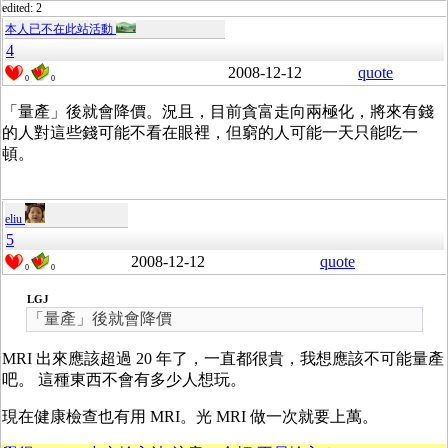
edited: 2
本人已不在此站活動
4
2008-12-12
quote
0
0
「量產」後就會降價。況且，目前貪富走向兩極化，將來有錢
的人對這些錢可能不看在眼裡，但窮的人可能一天只能吃一
頓。
eliu
5
2008-12-12
quote
0
0
LGJ
「量產」後就會降價
MRI 出來應該超過 20 年了，一直都很貴，我想應該不可能量產
吧。 這種東西不會有多少人想玩。
現在健康檢查也有用 MRI。光 MRI 做一次就要上萬。