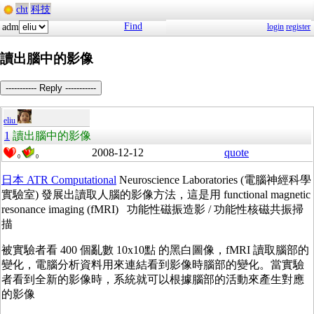
cht
科技
Find
adm
login
register
讀出腦中的影像
----------- Reply -----------
eliu
1
讀出腦中的影像
2008-12-12
quote
0
0
日本 ATR Computational
Neuroscience Laboratories (電腦神經科學
實驗室) 發展出讀取人腦的影像方法，這是用 functional magnetic
resonance imaging (fMRI) 功能性磁振造影 / 功能性核磁共振掃
描
被實驗者看 400 個亂數 10x10點 的黑白圖像，fMRI 讀取腦部的
變化，電腦分析資料用來連結看到影像時腦部的變化。當實驗
者看到全新的影像時，系統就可以根據腦部的活動來產生對應
的影像