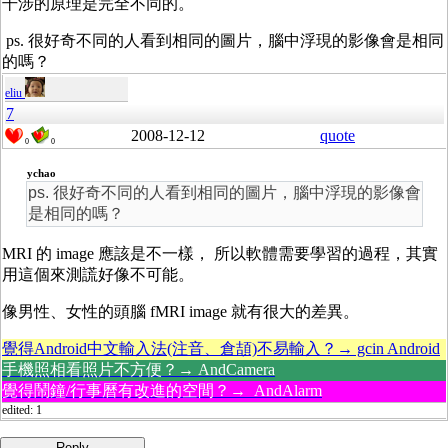
干涉的原理是完全不同的。
ps. 很好奇不同的人看到相同的圖片，腦中浮現的影像會是相同
的嗎？
eliu
7
2008-12-12
quote
0
0
ychao
ps. 很好奇不同的人看到相同的圖片，腦中浮現的影像會
是相同的嗎？
MRI 的 image 應該是不一樣， 所以軟體需要學習的過程，其實
用這個來測謊好像不可能。
像男性、女性的頭腦 fMRI image 就有很大的差異。
覺得Android中文輸入法(注音、倉頡)不易輸入？→ gcin Android
手機照相看照片不方便？→ AndCamera
覺得鬧鐘/行事曆有改進的空間？→ AndAlarm
edited: 1
----------- Reply -----------