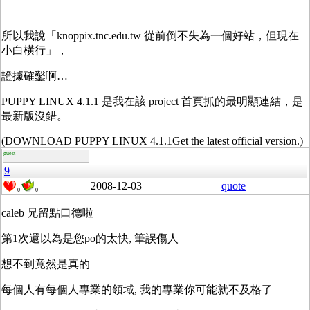
所以我說「knoppix.tnc.edu.tw 從前倒不失為一個好站，但現在
小白橫行」，
證據確鑿啊…
PUPPY LINUX 4.1.1 是我在該 project 首頁抓的最明顯連結，是
最新版沒錯。
(DOWNLOAD PUPPY LINUX 4.1.1Get the latest official version.)
guest
9
2008-12-03
quote
0
0
caleb 兄留點口德啦
第1次還以為是您po的太快, 筆誤傷人
想不到竟然是真的
每個人有每個人專業的領域, 我的專業你可能就不及格了