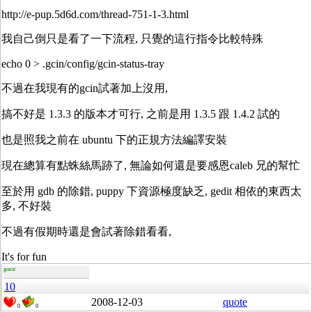
http://e-pup.5d6d.com/thread-751-1-3.html
我自己倒只是看了一下流程, 只覺的這行指令比較特殊
echo 0 > .gcin/config/gcin-status-tray
不過在我現有的gcin試著加上沒用,
搞不好是 1.3.3 的版本才可行, 之前是用 1.3.5 跟 1.4.2 試的
也是照我之前在 ubuntu 下的正規方法編譯安裝
現在總算有點蛛絲馬跡了, 無論如何還是要感恩caleb 兄的幫忙
至於用 gdb 的除錯, puppy 下資源極度缺乏, gedit 相依的東西太
多, 不好裝
不過有假期時還是會試著除錯看看,
It's for fun
guest
10
2008-12-03
quote
0
0