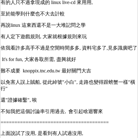
有的人只不過拿現成的 linux live-cd 來用用,
至於能學到什麼也不大去計較
再說linux 這東西還不是一大堆記問之學
有人定下遊戲規則, 大家就根據規則來玩
依我看許多高手不過是空閒時間多多, 資料宅多了,見多識廣吧了
It's for fun, 大家各取所需, 盡興就好
難不成要 knoppix.tnc.edu.tw 最好關門大吉
以免害人誤上賊船, 從此綽號"小白", 走路也變得跟螃蟹一樣"橫
行"
還"證據確鑿", 唉
不知我把這個討論串引用過去, 會引起啥迴響來
=======================================
上面說試了沒用, 是看到有人試過沒用,