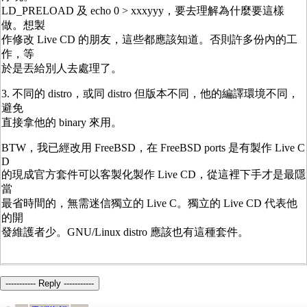
LD_PRELOAD 及 echo 0 > xxxyyy，要去理解為什麼要這樣
做。想製
作修改 Live CD 的朋友，這些都應該知道。否則許多份內的工
作，等
於是丟給別人去處理了。
3. 不同的 distro，或同 distro 但版本不同，他的編譯環境不同，
避免
直接拿他的 binary 來用。
BTW，我已經改用 FreeBSD，在 FreeBSD ports 是有製作 Live C
D
的現成官方套件可以客製化製作 Live CD，從這裡下手才是最隱
當
最省時間的，無需迷信獨立的 Live C。獨立的 Live CD 代表他
的開
發維護者少。GNU/Linux distro 應該也有這種套件。
----------- Reply -----------