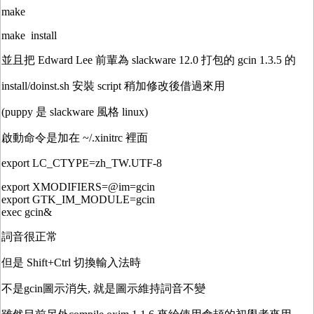
make
make install
並且把 Edward Lee 前輩為 slackware 12.0 打包的 gcin 1.3.5 的
install/doinst.sh 安裝 script 稍加修改後借過來用
(puppy 是 slackware 風格 linux)
啟動命令是加在 ~/.xinitrc 裡面
export LC_CTYPE=zh_TW.UTF-8
export XMODIFIERS=@im=gcin
export GTK_IM_MODULE=gcin
exec gcin&
詞音很正常
但是 Shift+Ctrl 切換輸入法時
不是gcin圖示消失, 就是圖示維持詞音不變