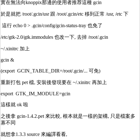
實在無法向knoppix那邊的使用者推荐這種 gcin
於是就把 /root/.gcin/usr 跟 /root/.gcin/etc 移到正常 /usr, /etc 下
這行 echo 0 > .gcin/config/gcin-status-tray 也免了
/etc/gtk-2.0/gtk.immodules 也改一下, 去掉 /root/.gcin
~/.xinitrc 加上
gcin &
(export GCIN_TABLE_DIR=/root/.gcin/... 可免)
重新打包 pet 檔, 安裝後發現要在 ~/.xinitrc 再加上
export GTK_IM_MODULE=gcin
這樣就 ok 啦
之後拿 gcin-1.4.2.pet 來比較, 根本就是一樣的架構, 只是檔案多
寡不同
就想拿1.3.3 source 來編譯看看,