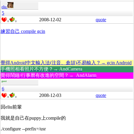
eliu
5
2008-12-02
quote
0
0
練習自己 compile gcin
覺得Android中文輸入法(注音、倉頡)不易輸入？→ gcin Android
手機照相看照片不方便？→ AndCamera
覺得鬧鐘/行事曆有改進的空間？→ AndAlarm
guest
6
2008-12-03
quote
0
0
回eliu前輩
我就是自己在puppy上compile的
./configure --prefix=/usr