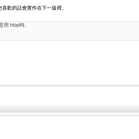
面，如果您喜歡的話會實作在下一版裡。
用 htop時。