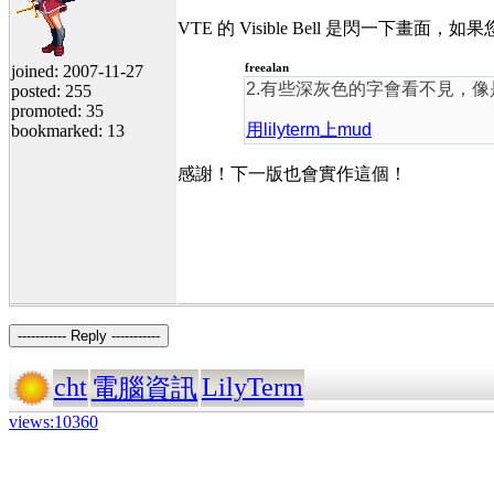
VTE 的 Visible Bell 是閃一下畫
freealan
joined: 2007-11-27
2.有些深灰色的字會看不見，像是
posted: 255
promoted: 35
用lilyterm上mud
bookmarked: 13
感謝！下一版也會實作這個！
----------- Reply -----------
cht
LilyTerm
電腦資訊
views:10360