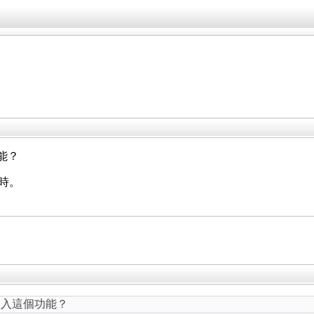
功能？
p時。
可能加入這個功能？