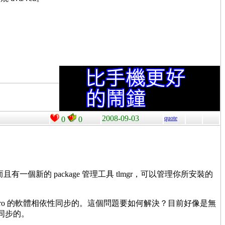
2008-09-03
quote
0
0
而且有一個新的 package 管理工具 tlmgr，可以管理你所安裝的
istro 的軟體相依性同步的。這個問題要如何解決？目前好像是無
定同步的。