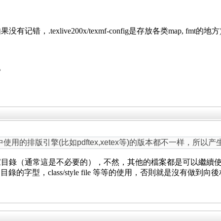
 (如果没有记错，.texlive200x/texmf-config是存放各类map, fmt的地方
的。
08中使用的排版引擎(比如pdftex,xetex等)的版本都不一样，所
生在家目錄（通常這是不必要的），不然，其他的檔案都是可以繼續使用。
字型，class/style file 等等的使用，否則就是沒有做