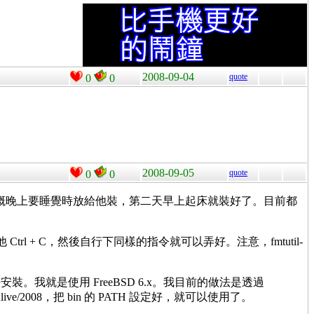
2008-09-04
quote
0
0
2008-09-05
quote
0
0
，一般大概晚上要睡覺時放給他裝，第二天早上起床就裝好了。目前都
他 Ctrl + C，然後自行下同樣的指令就可以弄好。注意，fmtutil-
無法安裝。我就是使用 FreeBSD 6.x。我目前的做法是透過
cal/texlive/2008，把 bin 的 PATH 設定好，就可以使用了。