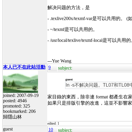
解决问题的方法，是
- .texlive200x/texmf-var是可以共用的。
- ~/texmf是可以共用的。
- /usr/local/texlive/texmf-local是可以共用
---Yue Wang
本人已不在此站活動
9
subject:
guest
ln -s不解决问题。TL07和TL
joined: 2007-09-19
家目錄的東西，除非連 format 都產
posted: 4946
如果只是排版引擎的改進，這並不影響家目錄的
promoted: 325
bookmarked: 206
歸隱山林
edited: 1
guest
10
subject: