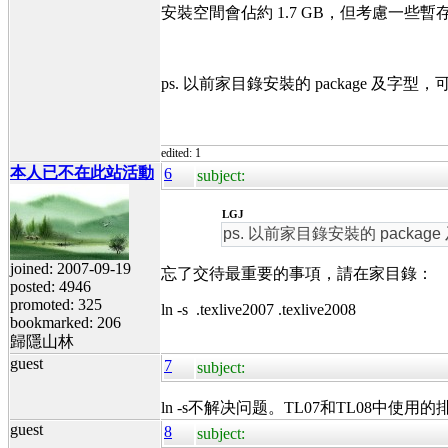
安裝空間會佔約 1.7 GB，但考慮一些暫存
ps. 以前家目錄安裝的 package 及
edited: 1
本人已不在此站活動
6
subject:
LGJ
ps. 以前家目錄安裝的 pack
joined: 2007-09-19
忘了交待最重要的事項，請在家目錄：
posted: 4946
promoted: 325
ln -s .texlive2007 .texlive2008
bookmarked: 206
歸隱山林
guest
7
subject:
ln -s不解决问题。TL07和TL08中使用
guest
8
subject: