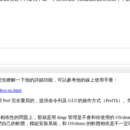
08，但想先瞭解一下他的詳細功能，可以參考他的線上使用手冊：
live-en.html
用 Perl 完全重寫的，提供命令列及 GUI 的操作方式（PerlTk）。
性的問題上，那就是用 tlmgr 管理是不會和你使用的 OS/d
n，有他們自己的軟體，模組安裝系統，和 OS/distro 的軟體相依是不一