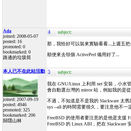
Ada
4
subject:
joined: 2008-05-07
posted: 16
那，我恰好可以裝來實驗看看...上週五把
promoted: 0
bookmarked: 0
順便來去領個 ActivePerl 備用好了...
路邊的垃圾筒
本人已不在此站活動
5
subject:
我在 GNU/Linux 上利用 net
會自動選台灣的 mirror 站，例如我的
joined: 2007-09-19
不過，不知道是不是我的 Slackware 太舊
posted: 4946
sys --all 的時間需要很久，要注意他
promoted: 325
bookmarked: 206
FreeBSD 的使用者要注意的是他是支援 Fr
歸隱山林
FreeBSD 的 Linux ABI，把在 Slackwar