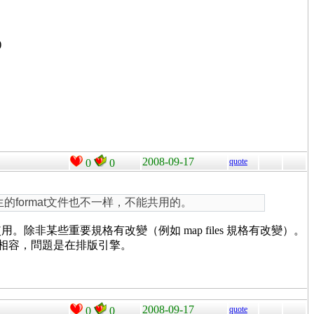
)
2008-09-17
quote
0
0
以产生的format文件也不一样，不能共用的。
除非某些重要規格有改變（例如 map files 規格有改變）。
到向後相容，問題是在排版引擎。
2008-09-17
quote
0
0