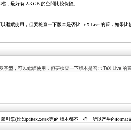
檔，最好有 2-3 GB 的空間比較保險。
字型，可以繼續使用，但要檢查一下版本是否比 TeX Live 的舊，如
age 及字型，可以繼續使用，但要檢查一下版本是否比 TeX Liv
的排版引擎(比如pdftex,xetex等)的版本都不一样，所以产生的fo