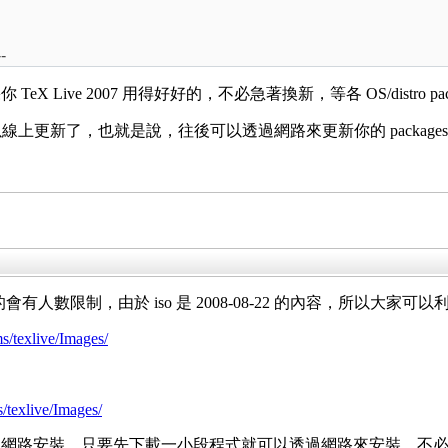
-
Live 2007 用得好好的，不必急著換新，等各 OS/distro pa
kage 可以線上更新了，也就是說，往後可以透過網路來更新你的 package
的會有人數限制，由於 iso 是 2008-08-22 的內容，所以大家可以利
s/texlive/Images/
/texlive/Images/
路安裝，只要先下載一小段程式就可以透過網路來安裝，不必燒 dv