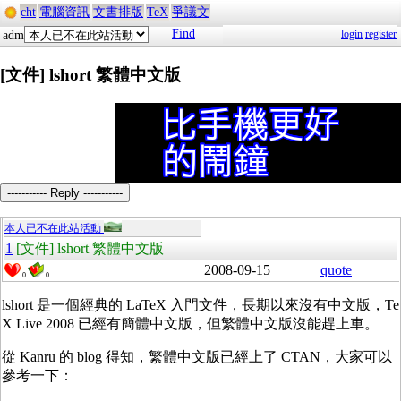
cht
電腦資訊
文書排版
TeX
爭議文
Find
login
register
adm
[文件] lshort 繁體中文版
----------- Reply -----------
本人已不在此站活動
1
[文件] lshort 繁體中文版
2008-09-15
quote
0
0
lshort 是一個經典的 LaTeX 入門文件，長期以來沒有中文版，Te
X Live 2008 已經有簡體中文版，但繁體中文版沒能趕上車。
從 Kanru 的 blog 得知，繁體中文版已經上了 CTAN，大家可以
參考一下：