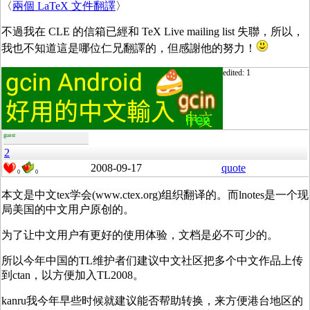
〈
兩個 LaTeX 文件翻譯
〉
不過我在 CLE 的信箱已經和 TeX Live mailing list 失聯，所以，
我也不知道這是哪位仁兄翻譯的，但感謝他的努力！
edited: 1
guest
2
2008-09-17
quote
0
0
本文是中文tex学会(www.ctex.org)组织翻译的。而lnotes是一个现
局美国的中文用户原创的。
为了让中文用户有更好的使用体验，文档是必不可少的。
所以今年中国的TL维护者们建议中文社区把多个中文作品上传
到ctan，以方便加入TL2008。
kanru我今年早些时候就建议能否帮助转换，来方便港台地区的