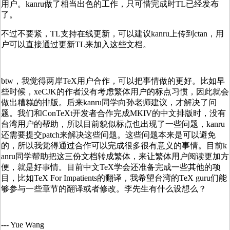
用户。kanru做了相当出色的工作，只可惜完成时TL已经发布
了。
不过不要紧，TL支持在线更新，可以建议kanru上传到ctan，用
户可以直接通过更新TL来加入这些文档。
btw，我觉得两岸TeX用户合作，可以把事情做的更好。比如早
些时候，xeCJK的作者没有考虑繁体用户的标点习惯，因此就会
做出糟糕的排版。后来kanru同学向孙老师建议，才解决了问
题。我们和ConTeXt开发者合作完成MKIV的中文排版时，没有
台湾用户的帮助，所以目前貌似标点也出现了一些问题，kanru
还需要提交patch来解决这些问题。这些问题本来是可以避免
的，所以我觉得通过合作可以完成很多很有意义的事情。目前k
anru同学帮助把这三份文档转成繁体，来让繁体用户阅读更加方
便，就是好事情。目前中文TeX学会还准备完成一些其他的项
目，比如TeX For Impatients的翻译，我希望台湾的TeX guru们能
够参与一些章节的翻译或者修改。李先生有什么设想么？
--- Yue Wang