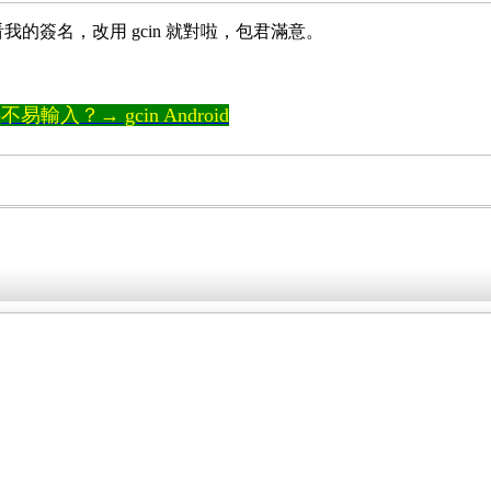
我的簽名，改用 gcin 就對啦，包君滿意。
輸入？→ gcin Android