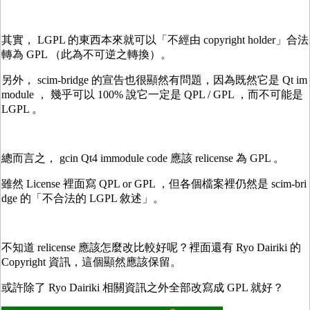
其實， LGPL 的東西本來就可以「不經由 copyright holder」合法
轉為 GPL （此為不可逆之轉換）。
另外， scim-bridge 的宣告也很顯然有問題，因為既然它是 Qt im
module ， 幾乎可以 100% 說它一定是 QPL / GPL ，而不可能是
LGPL 。
總而言之， gcin Qt4 immodule code 應該 relicense 為 GPL 。
雖然 License 裡面寫 QPL or GPL ，但各個檔案裡仍然是 scim-bri
dge 的「不合法的 LGPL 敘述」。
不知道 relicense 應該怎麼改比較好呢？裡面還有 Ryo Dairiki 的
Copyright 資訊，這個顯然應該保留。
或許除了 Ryo Dairiki 相關資訊之外全部改寫成 GPL 就好？