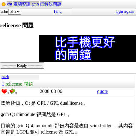
cht
電腦資訊
gcin
已解決問題
Find
adm
login
register
relicense 問題
----------- Reply -----------
caleb
1
relicense 問題
2008-08-06
quote
0
0
眾所皆知，Qt 是 QPL / GPL dual license 。
gcin Qt immodule 很顯然是 GPL 。
目前的 gcin Qt4 immodule 部份內容是改自 scim-bridge ，其內容
宣告是 LGPL 並可 relicense 為 GPL 。