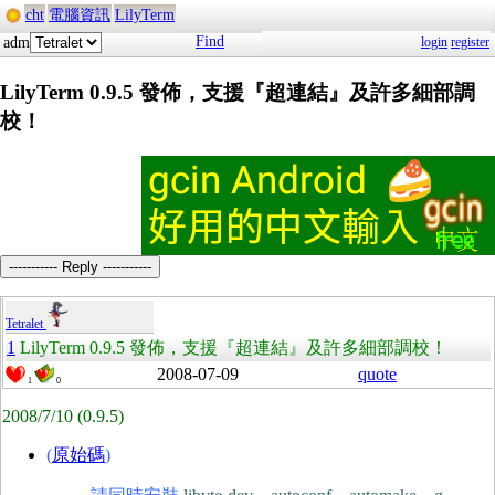
cht
電腦資訊
LilyTerm
Find
adm
login
register
LilyTerm 0.9.5 發佈，支援『超連結』及許多細部調
校！
----------- Reply -----------
Tetralet
1
LilyTerm 0.9.5 發佈，支援『超連結』及許多細部調校！
2008-07-09
quote
1
0
2008/7/10
(0.9.5)
(
原始碼
)