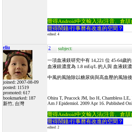
覺得Android中文輸入法(注音、倉頡)不易
覺得鬧鐘/行事曆有改進的空間？
edited: 4
eliu
2
subject:
一項血液鎂研究中有 14,221 位 45-6
血液鎂濃度為 1.8 mEq/L 的人與 血液鎂
中風的風險除以糖尿病與高血壓的風險
joined: 2007-08-09
posted: 11519
promoted: 617
bookmarked: 187
Ohira T, Peacock JM, Iso H, Chambless LE,
Am J Epidemiol. 2009 Apr 16. Published Onl
新竹, 台灣
覺得Android中文輸入法(注音、倉頡)不易
覺得鬧鐘/行事曆有改進的空間？
edited: 2