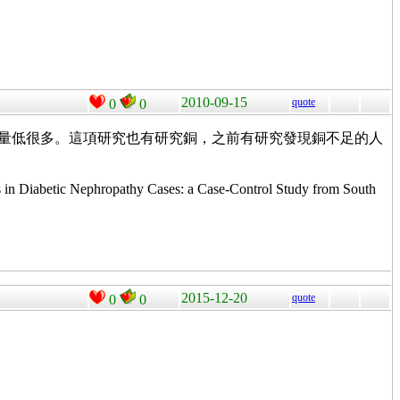
2010-09-15
quote
0
0
含量低很多。這項研究也有研究銅，之前有研究發現銅不足的人
in Diabetic Nephropathy Cases: a Case-Control Study from South
2015-12-20
quote
0
0