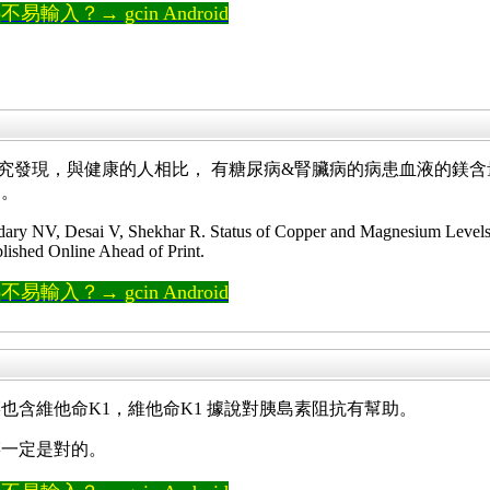
輸入？→ gcin Android
究發現，與健康的人相比， 有糖尿病&腎臟病的病患血液的鎂
連。
ry NV, Desai V, Shekhar R. Status of Copper and Magnesium Levels 
lished Online Ahead of Print.
輸入？→ gcin Android
也含維他命K1，維他命K1 據說對胰島素阻抗有幫助。
菜一定是對的。