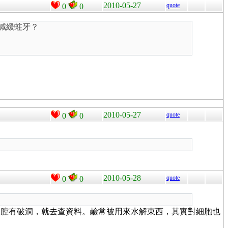
2010-05-27
quote
0
0
減緩蛀牙？
2010-05-27
quote
0
0
2010-05-28
quote
0
0
口腔有破洞，就去查資料。鹼常被用來水解東西，其實對細胞也