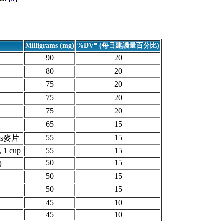
Milligrams (mg)
%DV* (每日建議量百分比)
90
20
80
20
75
20
75
20
75
20
65
15
55
15
uits麥片
, 1 cup
55
15
50
15
薯
50
15
50
15
醬
45
10
45
10