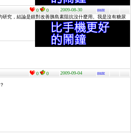
2009-08-30
quote
0
0
有韓國的研究，結論是鎂對改善胰島素阻抗沒什麼用。我是沒有糖尿
2009-09-04
quote
0
0
？