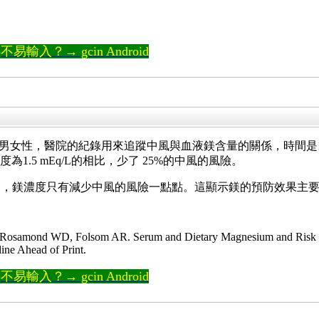
輸入？→ gcin Android
4歲的男女性，醫院的紀錄用來追蹤中風與血液鎂含量的關係，時間是15年，共有
濃度為1.5 mEq/L的相比，少了 25%的中風的風險。
後，鎂濃度只有減少中風的風險一點點。這顯示鎂的預防效果主
 Rosamond WD, Folsom AR. Serum and Dietary Magnesium and Risk of 
ine Ahead of Print.
輸入？→ gcin Android