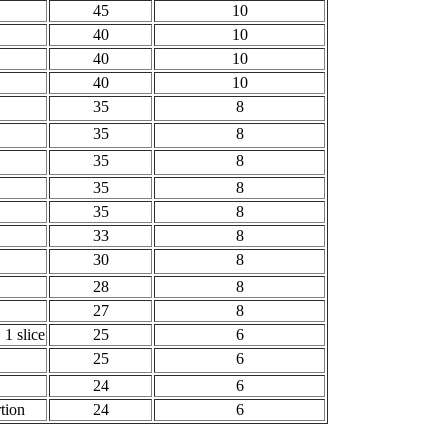
45
10
40
10
40
10
40
10
35
8
35
8
35
8
35
8
35
8
33
8
30
8
28
8
27
8
1 slice
25
6
25
6
24
6
tion
24
6