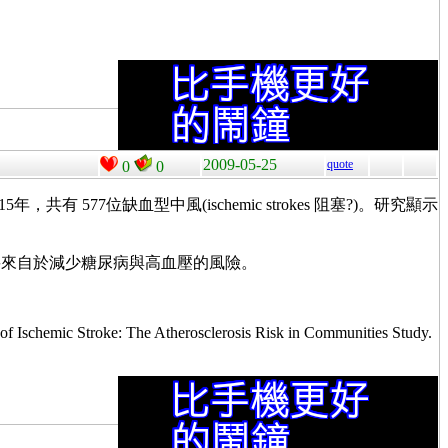
2009-05-25
quote
0
0
 577位缺血型中風(ischemic strokes 阻塞?)。研究顯示
要來自於減少糖尿病與高血壓的風險。
Ischemic Stroke: The Atherosclerosis Risk in Communities Study.