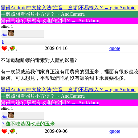
覺得Android中文輸入法(注音、倉頡)不易輸入？→ gcin Android
手機照相看照片不方便？→ AndCamera
覺得鬧鐘/行事曆有改進的空間？→ AndAlarm
edited: 1
eliu
6
2009-04-16
quote
0
0
不知道驅離蛾的毒素對人體的影響?
有一次親戚給我們家真正沒有用農藥的甜玉米，裡面有很多蟲
痕跡。可以想見，平常我們吃的沒有蟲的甜玉米農藥很多。
覺得Android中文輸入法(注音、倉頡)不易輸入？→ gcin Android
手機照相看照片不方便？→ AndCamera
覺得鬧鐘/行事曆有改進的空間？→ AndAlarm
edited: 1
eliu
7
雞不吃基因改造的玉米
2009-09-06
quote
0
0