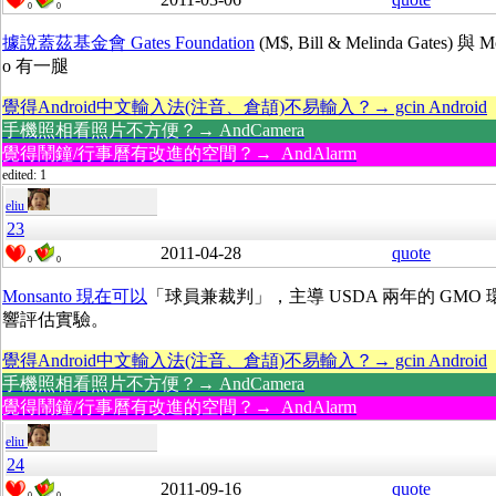
0
0
據說蓋茲基金會 Gates Foundation
(M$, Bill & Melinda Gates) 與 M
o 有一腿
覺得Android中文輸入法(注音、倉頡)不易輸入？→ gcin Android
手機照相看照片不方便？→ AndCamera
覺得鬧鐘/行事曆有改進的空間？→ AndAlarm
edited: 1
eliu
23
2011-04-28
quote
0
0
Monsanto 現在可以
「球員兼裁判」，主導 USDA 兩年的 GMO 
響評估實驗。
覺得Android中文輸入法(注音、倉頡)不易輸入？→ gcin Android
手機照相看照片不方便？→ AndCamera
覺得鬧鐘/行事曆有改進的空間？→ AndAlarm
eliu
24
2011-09-16
quote
0
0