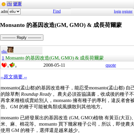
cht
健康
Find
adm
login
register
Monsanto 的基因改造(GM, GMO) & 成長荷爾蒙
----------- Reply -----------
eliu
1
Monsanto 的基因改造(GM, GMO) & 成長荷爾蒙
2008-05-11
quote
0
0
--原文摘要 --
monsanto(孟山都)的基因改造種子，能忍受monsanto(孟山都) 
的除草劑
Roundup Ready
。農夫必須簽協議書，收成後的種子不
再拿來種植或賣給別人，monsanto 擁有種子的專利，違反者會
告。GM 的種子可能被鳥類或風擴散到其他地方。
monsanto 已經發展出的基因改造 (GM, GMO)植物 有黃豆(大豆
米、麻、棉花等。monsanto 買下幾家種子公司，所以，即使農
使用 GM 的種子，選擇還是越來越少。