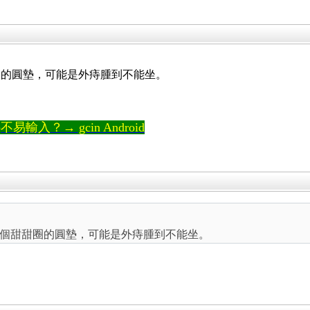
圈的圓墊，可能是外痔腫到不能坐。
輸入？→ gcin Android
個甜甜圈的圓墊，可能是外痔腫到不能坐。