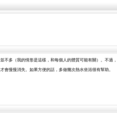
量並不多（我的情形是這樣，和每個人的體質可能有關）。不過
後才會慢慢消失。如果方便的話，多做幾次熱水坐浴很有幫助。