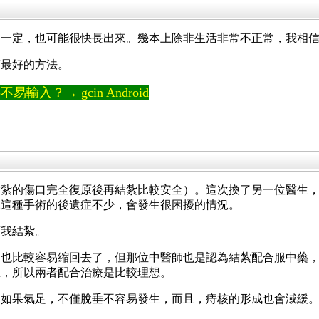
不一定，也可能很快長出來。幾本上除非生活非常不正常，我相
瘡最好的方法。
輸入？→ gcin Android
結紮的傷口完全復原後再結紮比較安全）。這次換了另一位醫生
說這種手術的後遺症不少，會發生很困擾的情況。
幫我結紮。
，也比較容易縮回去了，但那位中醫師也是認為結紮配合服中藥
息，所以兩者配合治療是比較理想。
，如果氣足，不僅脫垂不容易發生，而且，痔核的形成也會淢緩