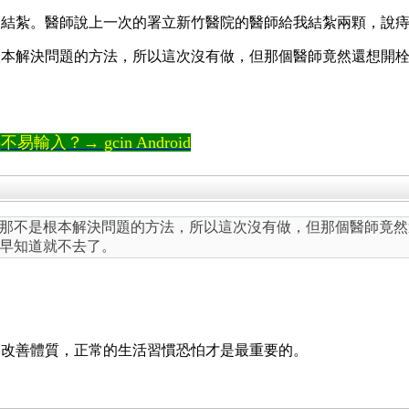
便結紮。醫師說上一次的署立新竹醫院的醫師給我結紮兩顆，說
根本解決問題的方法，所以這次沒有做，但那個醫師竟然還想開
輸入？→ gcin Android
那不是根本解決問題的方法，所以這次沒有做，但那個醫師竟然
早知道就不去了。
？
，改善體質，正常的生活習慣恐怕才是最重要的。