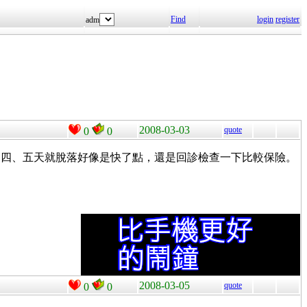
Find
login
register
adm
2008-03-03
quote
0
0
，四、五天就脫落好像是快了點，還是回診檢查一下比較保險。
2008-03-05
quote
0
0