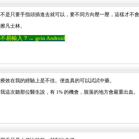
，不是只要手指頭插進去就可以，要不同方向壓一壓，這樣才不
先擦凡士林。
輸入？→ gcin Android
的療效在我的經驗上是不佳。便血真的可以試試中藥。
我這次聽那位醫生說，有 1% 的機會，脫落的地方會嚴重出血。