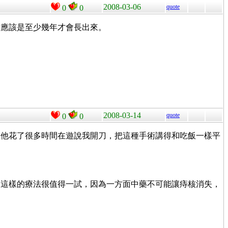
2008-03-06
quote
0
0
信應該是至少幾年才會長出來。
2008-03-14
quote
0
0
，他花了很多時間在遊說我開刀，把這種手術講得和吃飯一樣平
，這樣的療法很值得一試，因為一方面中藥不可能讓痔核消失，
。