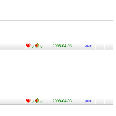
2008-04-03
quote
0
0
2008-04-03
quote
0
0