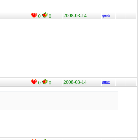
2008-03-14
quote
0
0
2008-03-14
quote
0
0