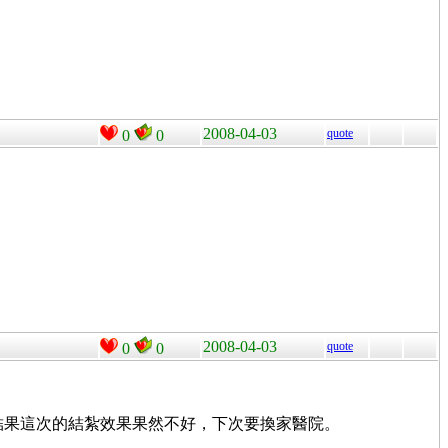
2008-04-03
quote
0
0
2008-04-03
quote
0
0
？結果這次的結紮效果果然不好，下次要換家醫院。