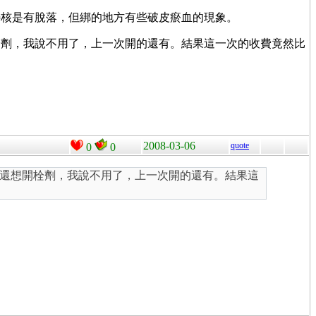
痔核是有脫落，但綁的地方有些破皮瘀血的現象。
栓劑，我說不用了，上一次開的還有。結果這一次的收費竟然比
2008-03-06
quote
0
0
還想開栓劑，我說不用了，上一次開的還有。結果這