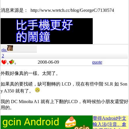
消息來源是： http://www.wretch.cc/blog/GeorgeC/7130574
eliu
2
2008-06-09
quote
0
0
外觀好像真的一樣。太閒了。
如果真的要找碴，缺可翻轉的 LCD，現在有些中階 SLR 如 Son
y A350 就有了。
我的 DC Minolta A1 就有上下翻的LCD，有時候拍小朋友還蠻好
用的。
覺得Android中文
輸入法(注音、倉