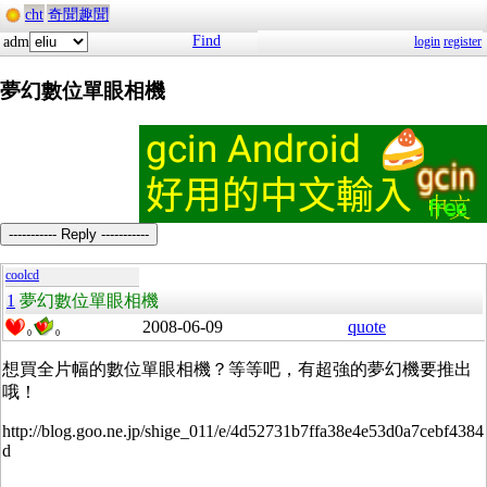
cht
奇聞趣聞
Find
adm
login
register
夢幻數位單眼相機
----------- Reply -----------
coolcd
1
夢幻數位單眼相機
2008-06-09
quote
0
0
想買全片幅的數位單眼相機？等等吧，有超強的夢幻機要推出
哦！
http://blog.goo.ne.jp/shige_011/e/4d52731b7ffa38e4e53d0a7cebf4384
d