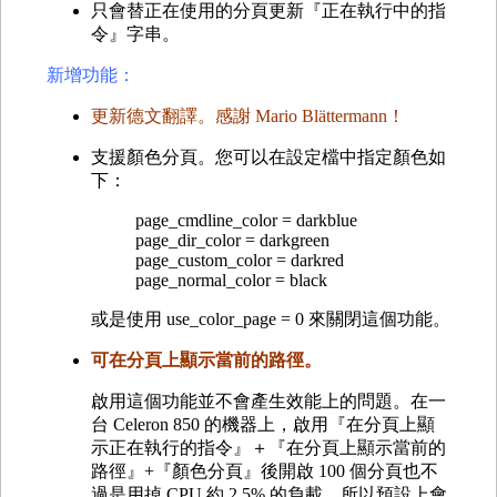
只會替正在使用的分頁更新『正在執行中的指
令』字串。
新增功能：
更新德文翻譯。感謝 Mario Blättermann！
支援顏色分頁。您可以在設定檔中指定顏色如
下：
page_cmdline_color = darkblue
page_dir_color = darkgreen
page_custom_color = darkred
page_normal_color = black
或是使用 use_color_page = 0 來關閉這個功能。
可在分頁上顯示當前的路徑。
啟用這個功能並不會產生效能上的問題。在一
台 Celeron 850 的機器上，啟用『在分頁上顯
示正在執行的指令』＋『在分頁上顯示當前的
路徑』+『顏色分頁』後開啟 100 個分頁也不
過是用掉 CPU 約 2.5% 的負載。所以預設上會