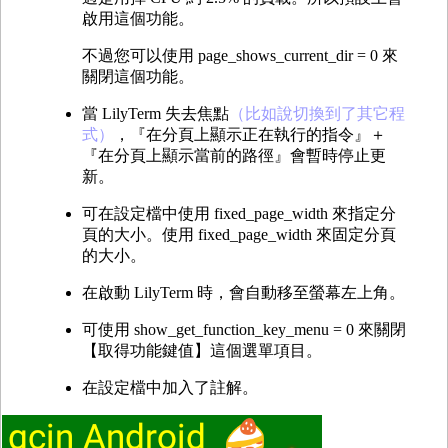
啟用這個功能。
不過您可以使用 page_shows_current_dir = 0 來
關閉這個功能。
當 LilyTerm 失去焦點
（比如說切換到了其它程
式）
，『在分頁上顯示正在執行的指令』＋
『在分頁上顯示當前的路徑』會暫時停止更
新。
可在設定檔中使用 fixed_page_width 來指定分
頁的大小。使用 fixed_page_width 來固定分頁
的大小。
在啟動 LilyTerm 時，會自動移至螢幕左上角。
可使用 show_get_function_key_menu = 0 來關閉
【取得功能鍵值】這個選單項目。
在設定檔中加入了註解。