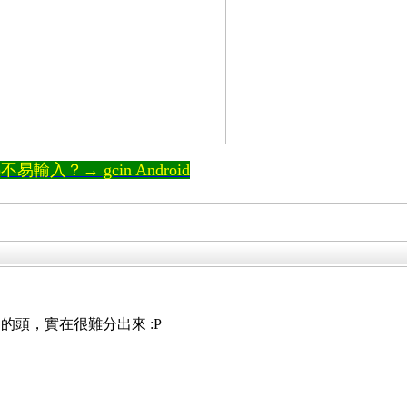
輸入？→ gcin Android
的頭，實在很難分出來 :P