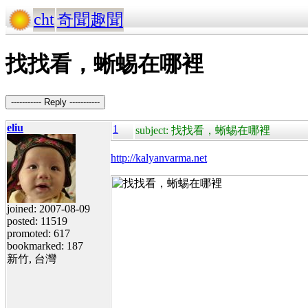
cht
奇聞趣聞
找找看，蜥蜴在哪裡
----------- Reply -----------
eliu
1
subject: 找找看，蜥蜴在哪裡
http://kalyanvarma.net
joined: 2007-08-09
posted: 11519
promoted: 617
bookmarked: 187
新竹, 台灣