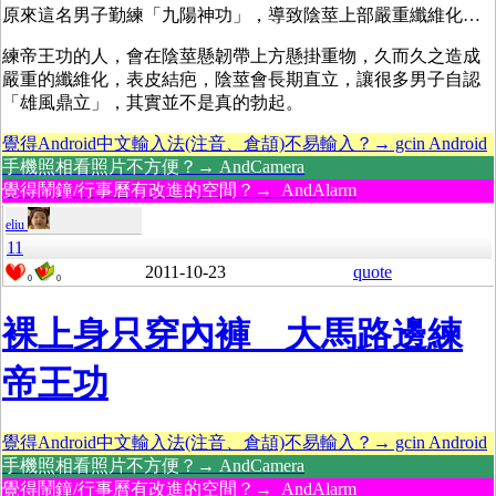
原來這名男子勤練「九陽神功」，導致陰莖上部嚴重纖維化…
練帝王功的人，會在陰莖懸韌帶上方懸掛重物，久而久之造成
嚴重的纖維化，表皮結疤，陰莖會長期直立，讓很多男子自認
「雄風鼎立」，其實並不是真的勃起。
覺得Android中文輸入法(注音、倉頡)不易輸入？→ gcin Android
手機照相看照片不方便？→ AndCamera
覺得鬧鐘/行事曆有改進的空間？→ AndAlarm
eliu
11
2011-10-23
quote
0
0
裸上身只穿內褲 大馬路邊練
帝王功
覺得Android中文輸入法(注音、倉頡)不易輸入？→ gcin Android
手機照相看照片不方便？→ AndCamera
覺得鬧鐘/行事曆有改進的空間？→ AndAlarm