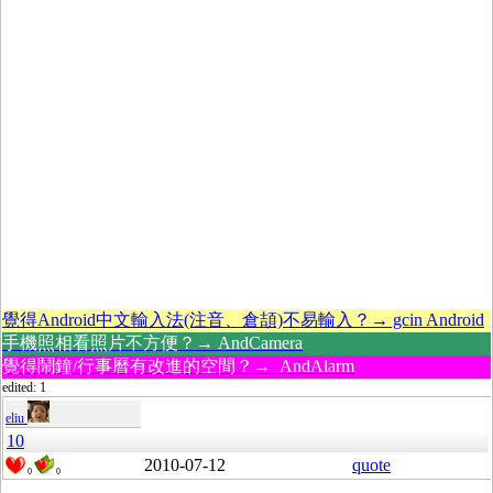
覺得Android中文輸入法(注音、倉頡)不易輸入？→ gcin Android
手機照相看照片不方便？→ AndCamera
覺得鬧鐘/行事曆有改進的空間？→ AndAlarm
edited: 1
eliu
10
2010-07-12
quote
0
0