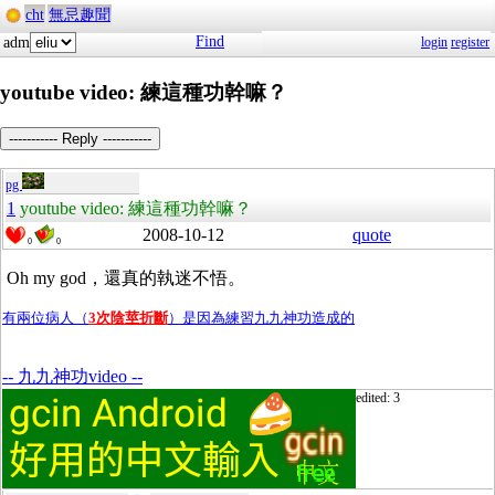
cht
無忌趣聞
Find
adm
login
register
youtube video: 練這種功幹嘛？
----------- Reply -----------
pg
1
youtube video: 練這種功幹嘛？
2008-10-12
quote
0
0
Oh my god，還真的執迷不悟。
有兩位病人（
3次陰莖折斷
）是因為練習九九神功造成的
-- 九九神功video --
edited: 3