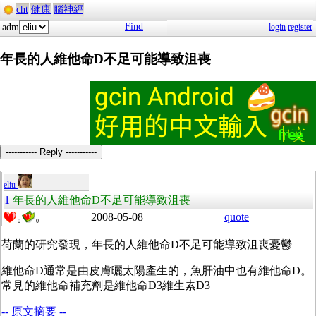
cht
健康
腦神經
Find
adm
login
register
年長的人維他命D不足可能導致沮喪
----------- Reply -----------
eliu
1
年長的人維他命D不足可能導致沮喪
2008-05-08
quote
0
0
荷蘭的研究發現，年長的人維他命D不足可能導致沮喪憂鬱
維他命D通常是由皮膚曬太陽產生的，魚肝油中也有維他命D。
常見的維他命補充劑是維他命D3維生素D3
-- 原文摘要 --