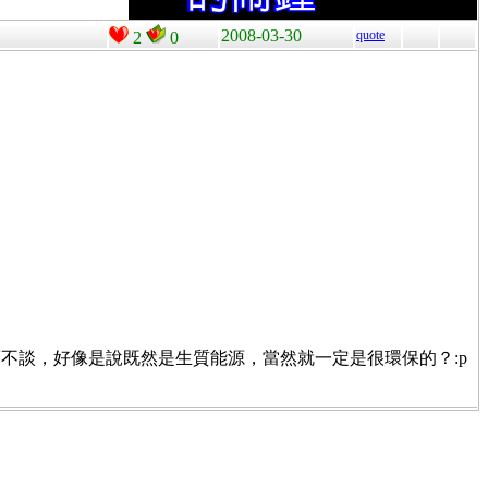
2008-03-30
quote
2
0
不談，好像是說既然是生質能源，當然就一定是很環保的？:p