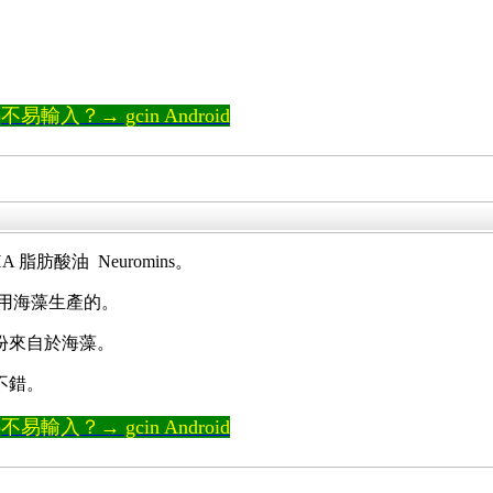
輸入？→ gcin Android
 脂肪酸油 Neuromins。
是用海藻生產的。
份來自於海藻。
不錯。
輸入？→ gcin Android