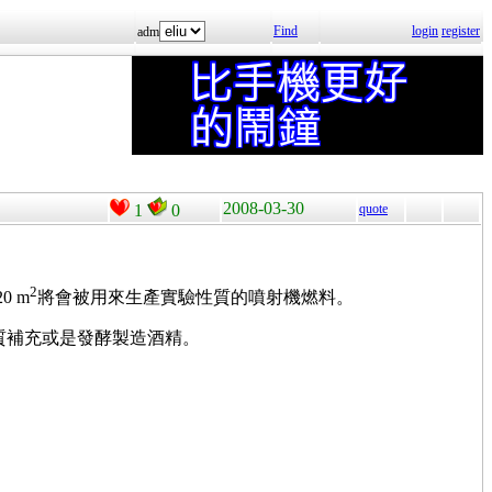
Find
login
register
adm
2008-03-30
1
0
quote
2
0 m
將會被用來生產實驗性質的噴射機燃料。
白質補充或是發酵製造酒精。