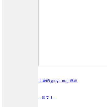
工廠的 google map 連結
-- 原文 1 --