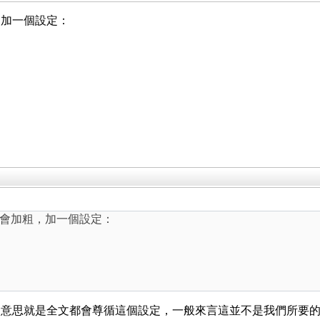
，加一個設定：
會加粗，加一個設定：
思就是全文都會尊循這個設定，一般來言這並不是我們所要的，如果