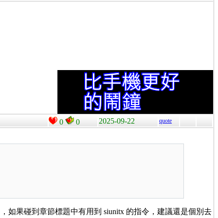
2025-09-22
quote
0
0
碰到章節標題中有用到 siunitx 的指令，建議還是個別去