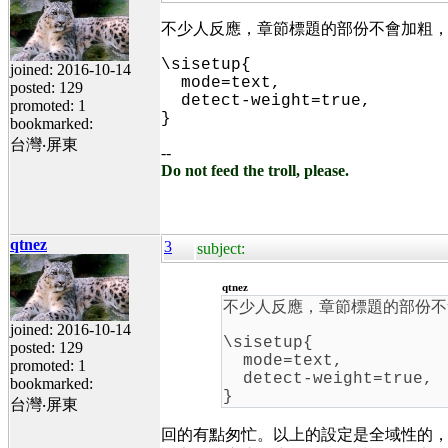
不少人反應，章節標題的部份不會加粗
\sisetup{
joined: 2016-10-14
mode=text,
posted: 129
detect-weight=true,
promoted: 1
}
bookmarked:
台灣‧屏東
--
Do not feed the troll, please.
qtnez
3
subject:
qtnez
不少人反應，章節標題的部份不
joined: 2016-10-14
\sisetup{
posted: 129
mode=text,
promoted: 1
detect-weight=true,
bookmarked:
}
台灣‧屏東
回的有點匆忙。以上的設定是全域性的，意