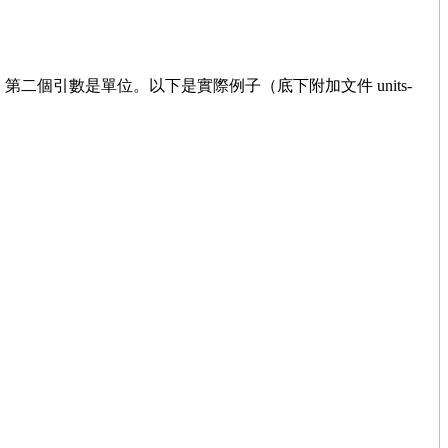
數字，第二個引數是單位。以下是實際例子（底下附加文件 units-