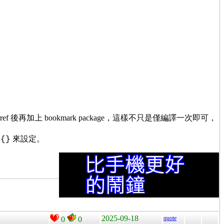
ref 後再加上 bookmark package，這樣不只是僅編譯一次即可，
來設定。
p{}
2025-09-18
quote
0
0