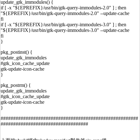
update_gtk_immodules() {
if [ -x "${EPREFIX}/usr/bin/gtk-query-immodules-2.0" ] ; then
"${EPREFIX}/usr/bin/gtk-query-immodules-2.0" --update-cache
fi
if [ -x "${EPREFIX}/usr/bin/gtk-query-immodules-3.0" ] ; then
"${EPREFIX}/usr/bin/gtk-query-immodules-3.0" --update-cache
fi
}
pkg_postinst() {
update_gtk_immodules
#gtk_icon_cache_update
gtk-update-icon-cache
}
pkg_postrm() {
update_gtk_immodules
#gtk_icon_cache_update
gtk-update-icon-cache
}
#######################################################
###################################