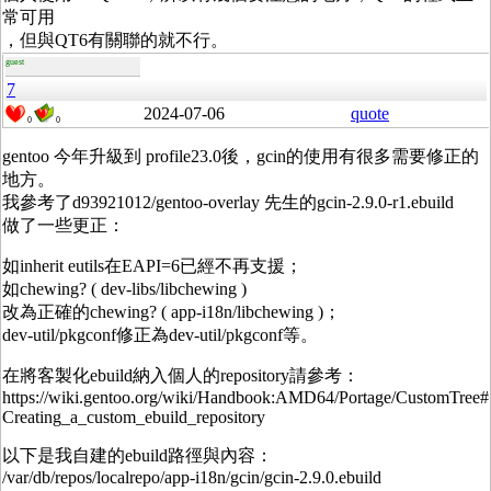
常可用
，但與QT6有關聯的就不行。
guest
7
2024-07-06
quote
0
0
gentoo 今年升級到 profile23.0後，gcin的使用有很多需要修正的
地方。
我參考了d93921012/gentoo-overlay 先生的gcin-2.9.0-r1.ebuild
做了一些更正：
如inherit eutils在EAPI=6已經不再支援；
如chewing? ( dev-libs/libchewing )
改為正確的chewing? ( app-i18n/libchewing )；
dev-util/pkgconf修正為dev-util/pkgconf等。
在將客製化ebuild納入個人的repository請參考：
https://wiki.gentoo.org/wiki/Handbook:AMD64/Portage/CustomTree#
Creating_a_custom_ebuild_repository
以下是我自建的ebuild路徑與內容：
/var/db/repos/localrepo/app-i18n/gcin/gcin-2.9.0.ebuild