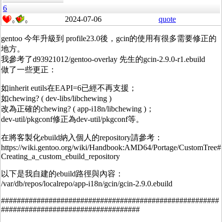
6
2024-07-06
quote
0
0
gentoo 今年升級到 profile23.0後，gcin的使用有很多需要修正的
地方。
我參考了d93921012/gentoo-overlay 先生的gcin-2.9.0-r1.ebuild
做了一些更正：
如inherit eutils在EAPI=6已經不再支援；
如chewing? ( dev-libs/libchewing )
改為正確的chewing? ( app-i18n/libchewing )；
dev-util/pkgconf修正為dev-util/pkgconf等。
在將客製化ebuild納入個人的repository請參考：
https://wiki.gentoo.org/wiki/Handbook:AMD64/Portage/CustomTree#
Creating_a_custom_ebuild_repository
以下是我自建的ebuild路徑與內容：
/var/db/repos/localrepo/app-i18n/gcin/gcin-2.9.0.ebuild
#######################################################
###################################