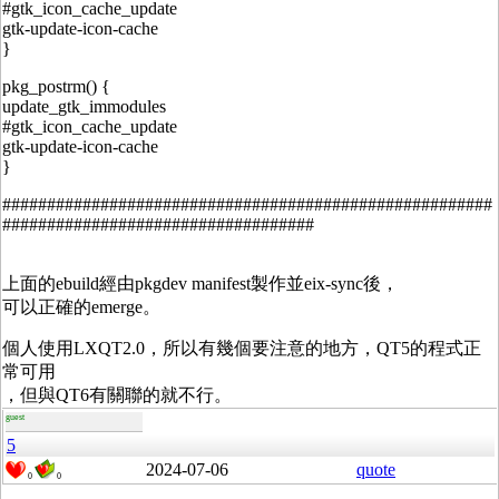
#gtk_icon_cache_update
gtk-update-icon-cache
}
pkg_postrm() {
update_gtk_immodules
#gtk_icon_cache_update
gtk-update-icon-cache
}
#######################################################
###################################
上面的ebuild經由pkgdev manifest製作並eix-sync後，
可以正確的emerge。
個人使用LXQT2.0，所以有幾個要注意的地方，QT5的程式正
常可用
，但與QT6有關聯的就不行。
guest
5
2024-07-06
quote
0
0