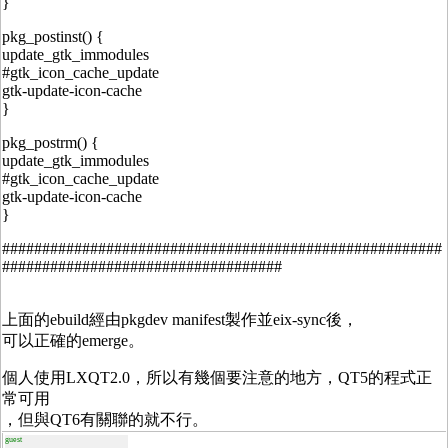
}
pkg_postinst() {
update_gtk_immodules
#gtk_icon_cache_update
gtk-update-icon-cache
}
pkg_postrm() {
update_gtk_immodules
#gtk_icon_cache_update
gtk-update-icon-cache
}
#######################################################
###################################
上面的ebuild經由pkgdev manifest製作並eix-sync後，
可以正確的emerge。
個人使用LXQT2.0，所以有幾個要注意的地方，QT5的程式正
常可用
，但與QT6有關聯的就不行。
guest