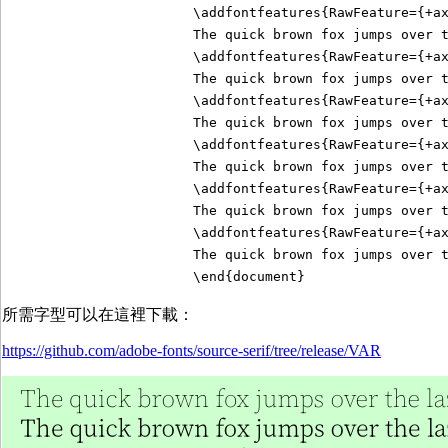
\addfontfeatures{RawFeature={+a
The quick brown fox jumps over 
\addfontfeatures{RawFeature={+a
The quick brown fox jumps over 
\addfontfeatures{RawFeature={+a
The quick brown fox jumps over 
\addfontfeatures{RawFeature={+a
The quick brown fox jumps over 
\addfontfeatures{RawFeature={+a
The quick brown fox jumps over 
\addfontfeatures{RawFeature={+a
The quick brown fox jumps over 
\end{document}
所需字型可以在這裡下載：
https://github.com/adobe-fonts/source-serif/tree/release/VAR