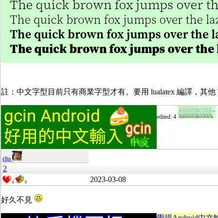
註：中文字型目前只有商業字型才有。要用 lualatex 編譯，其他 Te
edited: 4
eliu
2
2023-03-08
0
0
好久不見
覺得Android