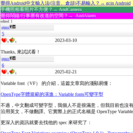
覺得Android中文輸入法(注音、倉頡)不易輸入？→ gcin Android
手機照相看照片不方便？→ AndCamera
覺得鬧鐘/行事曆有改進的空間？→ AndAlarm
edited: 1
qtnez
5
2023-03-10
0
0
Thanks, 來試試看！
qtnez
6
2025-02-21
0
0
Variable font（VF） 的介紹，這篇文章寫的淺顯易懂：
OpenType字體規範的演進：Variable fonts可變字型
不過，中文翻成可變字型，我個人不是很滿意，但我目前也沒
沿用英文，不做翻譯。它實際上的正式名稱是 OpenType Variable 
更深入的資訊就要去找他的 spec 來研究了：