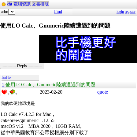
cht
電腦資訊
文書排版
Find
adm
login
register
使用LO Calc、Gnumeric陸續遭遇到的問題
----------- Reply -----------
IanHo
1
使用LO Calc、Gnumeric陸續遭遇到的問題
2023-02-20
quote
0
0
我的軟硬體環境是
LO Calc v7.4.2.3 for Mac，
cakebrew/gnumeric 1.12.55
macOS v12，MBA 2020，16GB RAM。
從中華民國教育部公眾授權網分別下載了