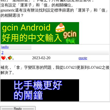
沒有設定「運算子」和「值」的相關欄位。
gnumeric還有沒有辦法找到設定標準篩選的「運算子」和「值」
的相關選項？
IanHo
2
2023-02-20
quote
0
0
補充，「拿」字變匡形的問題，我從LO7423更新到LO7442之後
解決了。
----------- Reply -----------