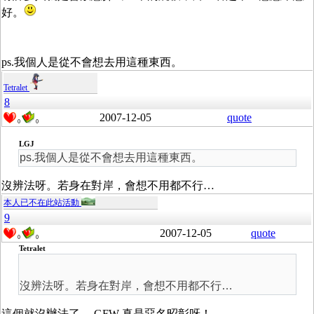
好。
ps.我個人是從不會想去用這種東西。
Tetralet
8
2007-12-05
quote
0
0
LGJ
ps.我個人是從不會想去用這種東西。
沒辨法呀。若身在對岸，會想不用都不行…
本人已不在此站活動
9
2007-12-05
quote
0
0
Tetralet
沒辨法呀。若身在對岸，會想不用都不行…
這個就沒辦法了， GFW 真是惡名昭彰呀！