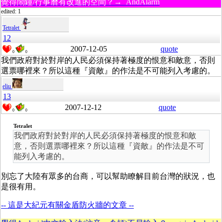
覺得鬧鐘/行事曆有改進的空間？→ AndAlarm
edited: 1
Tetralet
12
2007-12-05
quote
0
0
我們政府對於對岸的人民必須保持著極度的恨意和敵意，否則
選票哪裡來？所以這種『資敵』的作法是不可能列入考慮的。
eliu
13
2007-12-12
quote
0
0
Tetralet
我們政府對於對岸的人民必須保持著極度的恨意和敵
意，否則選票哪裡來？所以這種『資敵』的作法是不可
能列入考慮的。
別忘了大陸有眾多的台商，可以幫助瞭解目前台灣的狀況，也
是很有用。
-- 這是大紀元有關金盾防火牆的文章 --