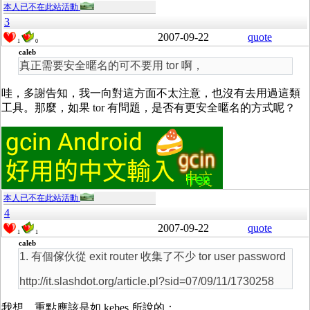
本人已不在此站活動
3
2007-09-22
quote
1
0
caleb
真正需要安全暱名的可不要用 tor 啊，
哇，多謝告知，我一向對這方面不太注意，也沒有去用過這類
工具。那麼，如果 tor 有問題，是否有更安全暱名的方式呢？
本人已不在此站活動
4
2007-09-22
quote
1
1
caleb
1. 有個傢伙從 exit router 收集了不少 tor user password
http://it.slashdot.org/article.pl?sid=07/09/11/1730258
我想，重點應該是如 kebes 所說的：