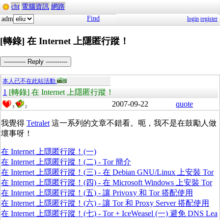
cht
電腦資訊
網路
Find
adm
login
register
[轉錄] 在 Internet 上隱匿行蹤！
----------- Reply -----------
本人已不在此站活動
1
[轉錄] 在 Internet 上隱匿行蹤！
2007-09-22
quote
3
2
我覺得
Tetralet
這一系列的文章不錯看。呃，我不是在鼓勵人做
壞事呀！
在 Internet 上隱匿行蹤！(一)
在 Internet 上隱匿行蹤！(二) - Tor 簡介
在 Internet 上隱匿行蹤！(三) - 在 Debian GNU/Linux 上安裝 Tor
在 Internet 上隱匿行蹤！(四) - 在 Microsoft Windows 上安裝 Tor
在 Internet 上隱匿行蹤！(五) - 讓 Privoxy 和 Tor 搭配使用
在 Internet 上隱匿行蹤！(六) - 讓 Tor 和 Proxy Server 搭配使用
在 Internet 上隱匿行蹤！(七) - Tor + IceWeasel (一) 避免 DNS Lea