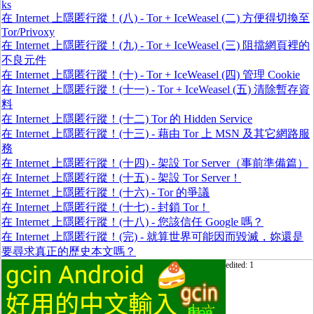
ks
在 Internet 上隱匿行蹤！(八) - Tor + IceWeasel (二) 方便得切換至
Tor/Privoxy
在 Internet 上隱匿行蹤！(九) - Tor + IceWeasel (三) 阻擋網頁裡的
不良元件
在 Internet 上隱匿行蹤！(十) - Tor + IceWeasel (四) 管理 Cookie
在 Internet 上隱匿行蹤！(十一) - Tor + IceWeasel (五) 清除暫存資
料
在 Internet 上隱匿行蹤！(十二) Tor 的 Hidden Service
在 Internet 上隱匿行蹤！(十三) - 藉由 Tor 上 MSN 及其它網路服
務
在 Internet 上隱匿行蹤！(十四) - 架設 Tor Server（事前準備篇）
在 Internet 上隱匿行蹤！(十五) - 架設 Tor Server！
在 Internet 上隱匿行蹤！(十六) - Tor 的爭議
在 Internet 上隱匿行蹤！(十七) - 封鎖 Tor！
在 Internet 上隱匿行蹤！(十八) - 您該信任 Google 嗎？
在 Internet 上隱匿行蹤！(完) - 就算世界可能因而毀滅，妳還是
要尋求真正的歷史本文嗎？
edited: 1