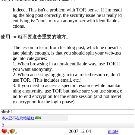
Indeed. This isn't a problem with TOR per se. If I'm readi
ng the blog post correctly, the security issue he is really id
entifying is: "don't mix an anonymizer with identifiable a
ctions.
使用 tor 就不要進去重要的地方。
The lesson to learn from his blog post, which he doesn't s
tate plainly enough, is that you should split your web-usa
ge into categories:
1. When browsing in a non-identifiable way, use TOR if
you want anonymity.
2. When accessing/logging-in to a trusted resource, don't
use TOR. (This includes email, etc.)
3. If you need to access a specific resource while maintai
ning anonymity, use TOR but make sure you use strong e
nd-to-end encryption for the entire session (and not merel
y encryption for the login phase).
edited: 1
本人已不在此站活動
5
2007-12-04
quote
0
2