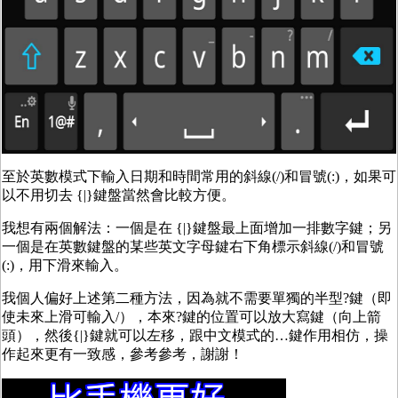
至於英數模式下輸入日期和時間常用的斜線(/)和冒號(:)，如果可
以不用切去
{|}鍵盤當然會比較方便。
我想有兩個解法：一個是在 {|}
鍵盤最上面增加一排數字鍵；另
一個是在英數鍵盤的某些英文字母鍵右下角標示斜線(/)和冒號
(:)，用下滑來輸入。
我個人偏好上述第二種方法，因為就不需要單獨的半型?鍵（即
使未來上滑可輸入/），本來?鍵的位置可以放
大寫鍵（向上箭
頭），然後{|}鍵就可以左移，跟中文模式的…鍵作用相仿，操
作起來更有一致感，參考參考，謝謝！