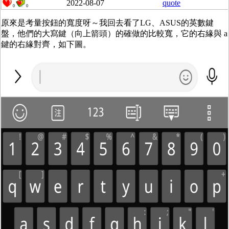
2022-08-07
quote
0
0
原來是考量按鈕的寬度呀～我回去看了LG、ASUS的英數鍵
盤，他們的大寫鍵（向上箭頭）的確做的比較寬，它的右緣與 a
鍵的右緣對齊，如下圖。