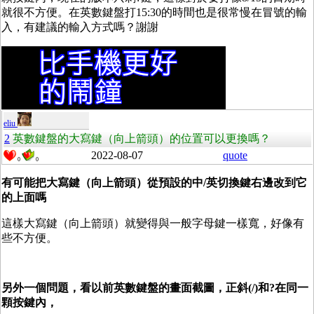
就很不方便。在英數鍵盤打15:30的時間也是很常慢在冒號的輸
入，有建議的輸入方式嗎？謝謝
eliu
2
英數鍵盤的大寫鍵（向上箭頭）的位置可以更換嗎？
2022-08-07
quote
0
0
有可能把大寫鍵（向上箭頭）從預設的中/英切換鍵右邊改到它
的上面嗎
這樣大寫鍵（向上箭頭）就變得與一般字母鍵一樣寬，好像有
些不方便。
另外一個問題，看以前英數鍵盤的畫面截圖，正斜(/)和?在同一
顆按鍵內，