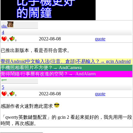
eliu
4
2022-08-08
quote
0
0
已推出新版本，看是否符合需求。
覺得Android中文輸入法(注音、倉頡)不易輸入？→ gcin Android
手機照相看照片不方便？→ AndCamera
覺得鬧鐘/行事曆有改進的空間？→ AndAlarm
guest
5
2022-08-08
quote
0
0
感謝作者火速對應此需求
「qwerty英數鍵盤配置」的 gcin 2 看起來挺好的，我先用用一段
時間，再次感謝。