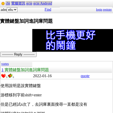
cht
電腦資訊
gcin
gcin Android
Find
adm
login
register
實體鍵盤加詞進詞庫問題
----------- Reply -----------
vortex
1
實體鍵盤加詞進詞庫問題
2022-01-16
quote
0
0
使用說明是說實體鍵盤
游標移到字前shift+enter
但是已經試n次了，去詞庫裏面搜尋一直都是沒有