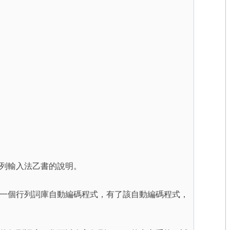
列輸入法乙書的說明。
一個行列詞庫自動編碼程式，有了該自動編碼程式，