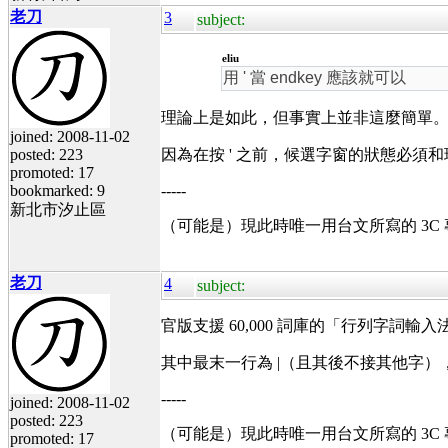
老刀
3
subject:
eliu
用 ' 當 endkey 應該就可以
理論上是如此，但事實上並非這麼簡單
joined: 2008-11-02
posted: 223
因為在按 ' 之前，候選字窗的狀態必須和現
promoted: 17
bookmarked: 9
-----
新北市汐止區
（可能是）現此時唯一用台文所寫的 3C
老刀
4
subject:
官版支援 60,000 詞庫的「行列字詞
其中最末一行為 |（且其後不接其他字），
-----
joined: 2008-11-02
posted: 223
（可能是）現此時唯一用台文所寫的 3C
promoted: 17