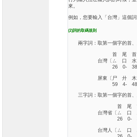
來。
例如，您要輸入「台灣」這個詞，即是在
(2)詞的取碼規則
兩字詞：取第一個字的首、尾
首 尾 首 
台灣〔ㄙ 口 水 
26 0- 38 
屏東〔尸 廾 木 
59 4- 48 
三字詞：取第一個字的首、尾
首 尾 首
台灣省〔ㄙ 口 水
26 0- 38
台灣人〔ㄙ 口 水
26 0- 38 