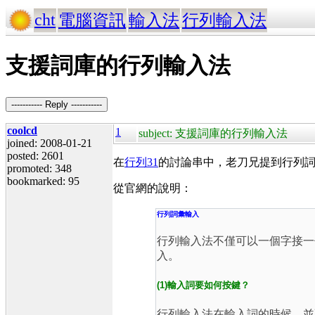
cht
電腦資訊
輸入法
行列輸入法
支援詞庫的行列輸入法
----------- Reply -----------
coolcd
1
subject: 支援詞庫的行列輸入法
joined: 2008-01-21
posted: 2601
在
行列31
的討論串中，老刀兄提到行列詞
promoted: 348
bookmarked: 95
從官網的說明：
行列詞彙輸入
行列輸入法不僅可以一個字接一
入。
(1)輸入詞要如何按鍵？
行列輸入法在輸入詞的時候，並不