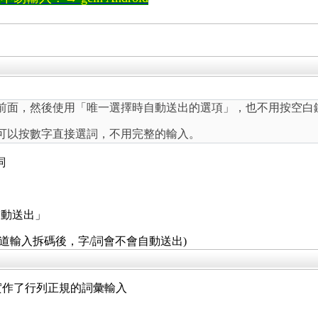
在最前面，然後使用「唯一選擇時自動送出的選項」，也不用按空白
可以按數字直接選詞，不用完整的輸入。
詞
自動送出」
道輸入拆碼後，字/詞會不會自動送出)
入法實作了行列正規的詞彙輸入