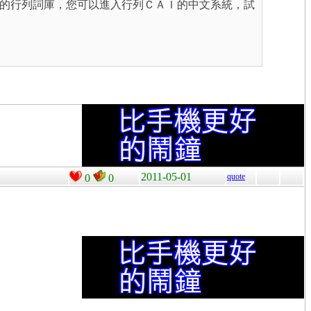
的行列詞庫，您可以進入行列ＣＡＩ的中文系統，試
2011-05-01
quote
0
0