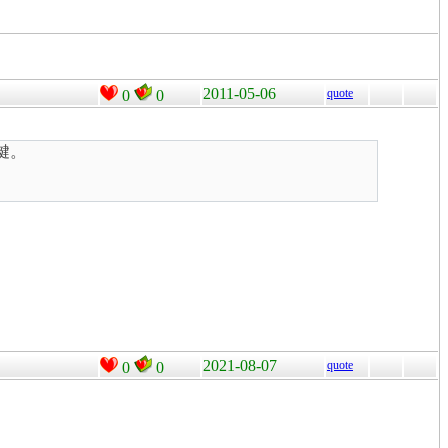
2011-05-06
quote
0
0
鍵。
2021-08-07
quote
0
0