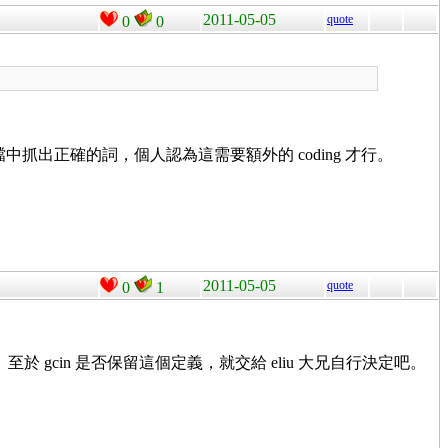
2011-05-05
quote
0
0
中抓出正確的詞，個人認為這需要額外的 coding 才行。
2011-05-05
quote
0
1
gcin 是否保留這個定義，就交給 eliu 大兄自行決定吧。