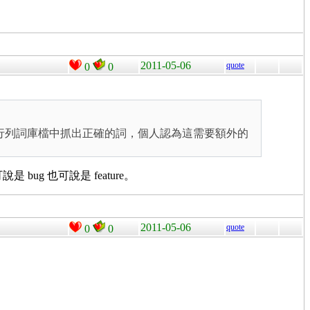
2011-05-06
quote
0
0
開始從行列詞庫檔中抓出正確的詞，個人認為這需要額外的
g 也可說是 feature。
2011-05-06
quote
0
0