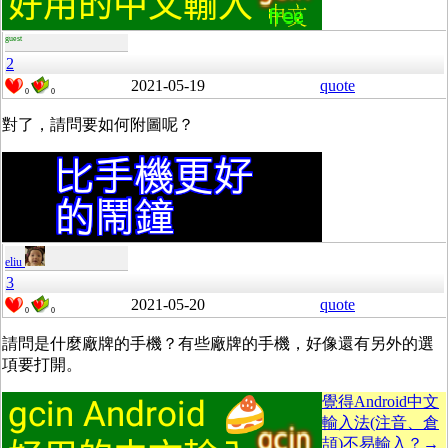
guest
2
2021-05-19
quote
0
0
對了，請問要如何附圖呢？
eliu
3
2021-05-20
quote
0
0
請問是什麼廠牌的手機？有些廠牌的手機，好像還有另外的選
項要打開。
覺得Android中文
輸入法(注音、倉
頡)不易輸入？→