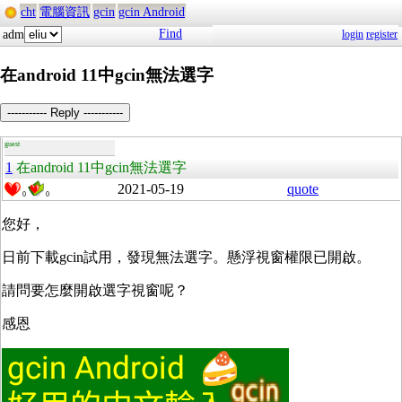
cht
電腦資訊
gcin
gcin Android
Find
adm
login
register
在android 11中gcin無法選字
----------- Reply -----------
guest
1
在android 11中gcin無法選字
2021-05-19
quote
0
0
您好，
日前下載gcin試用，發現無法選字。懸浮視窗權限已開啟。
請問要怎麼開啟選字視窗呢？
感恩