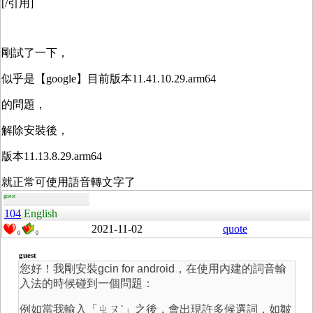
[/引用]
剛試了一下，
似乎是【google】目前版本11.41.10.29.arm64
的問題，
解除安裝後，
版本11.13.8.29.arm64
就正常可使用語音轉文字了
guest
104
English
2021-11-02
quote
0
0
guest
您好！我剛安裝gcin for android，在使用內建的詞音輸
入法的時候碰到一個問題：
例如當我輸入「ㄓㄡˋ」之後，會出現許多候選詞，如皺