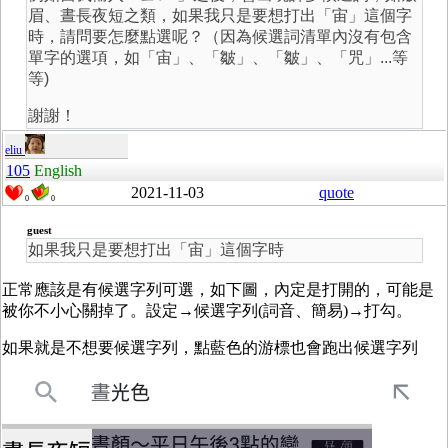
眉、晝長夜短之類，如果我只是要想打出「宙」這個字
時，請問要怎麼點選呢？（因為候選詞清單內沒有包含
單字的選項，如「宙」、「皺」、「皺」、「咒」...等
等)
謝謝！
eliu
105
English
2021-11-03
quote
0
0
guest
如果我只是要想打出「宙」這個字時
正常應該是有候選字列可選，如下圖，內定是打開的，可能是
被你不小心關掉了。設定→候選字列(詞音、簡易)→打勾。
如果就是不想要候選字列，點藍色的游標也會跑出候選字列