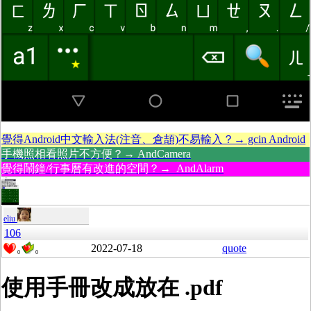
覺得Android中文輸入法(注音、倉頡)不易輸入？→ gcin Android
手機照相看照片不方便？→ AndCamera
覺得鬧鐘/行事曆有改進的空間？→ AndAlarm
eliu
106
2022-07-18
quote
0
0
使用手冊改成放在 .pdf