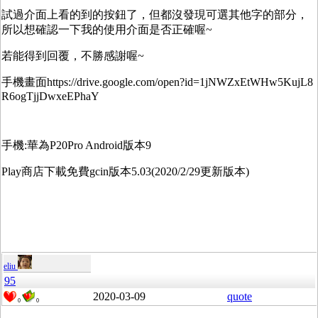
試過介面上看的到的按鈕了，但都沒發現可選其他字的部分，
所以想確認一下我的使用介面是否正確喔~
若能得到回覆，不勝感謝喔~
手機畫面https://drive.google.com/open?id=1jNWZxEtWHw5KujL8
R6ogTjjDwxeEPhaY
手機:華為P20Pro Android版本9
Play商店下載免費gcin版本5.03(2020/2/29更新版本)
eliu
95
2020-03-09
quote
0
0