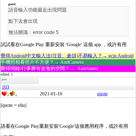
guest
語音輸入功能最近出現問題
點下去會出現
無法辦識：error code 5
試試看在Google Play 重新安裝 'Google' 這個 app ，或許有用
覺得Android中文輸入法(注音、倉頡)不易輸入？→ gcin Android
手機照相看照片不方便？→ AndCamera
覺得鬧鐘/行事曆有改進的空間？→ AndAlarm
edited: 1
guest
103
2021-01-10
quote
0
0
[quote = eliu]
請看在Google Play重新安裝'Google'這個應用程序，或許有用