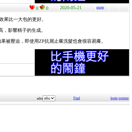
2020-05-21
quote
0
0
效果比一大包的更好。
高，影響精子的生成。
果被壓迫，即使用ZP抗屑止癢洗髮也會很容易癢。
Find
login
register
adm