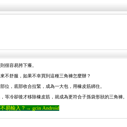
否則很容易胯下癢。
起來不舒服，如果不幸買到這種三角褲怎麼辦？
的部位，底部收合拉緊，成為一大包，用橡皮筋綁住。
機，等冷卻後才移除橡皮筋，就成為更符合子孫袋形狀的三角褲
輸入？→ gcin Android