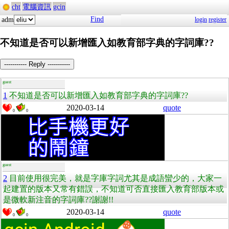
cht
電腦資訊
gcin
Find
adm
login
register
不知道是否可以新增匯入如教育部字典的字詞庫??
----------- Reply -----------
guest
1
不知道是否可以新增匯入如教育部字典的字詞庫??
2020-03-14
quote
0
0
guest
2
目前使用很完美，就是字庫字詞尤其是成語蠻少的，大家一
起建置的版本又常有錯誤，不知道可否直接匯入教育部版本或
是微軟新注音的字詞庫??謝謝!!
2020-03-14
quote
0
0