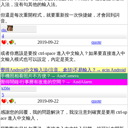
入法，沒有勾其他的輸入法。
但還是每次重開程式，就要重新按一次快捷鍵，才會回到詞
音。
eliu
4
2019-09-22
quote
0
0
或者你應該是要按 ctrl-space 進入中文輸入？如果要直接進入中
文輸入模式也可以設定，內定是英文。
覺得Android中文輸入法(注音、倉頡)不易輸入？→ gcin Android
手機照相看照片不方便？→ AndCamera
覺得鬧鐘/行事曆有改進的空間？→ AndAlarm
k356g
5
2019-09-22
quote
0
0
感謝您的回覆，我的問題解決了，我沒注意到確實是要用
ctrl-sp
ace 進入中文輸入，