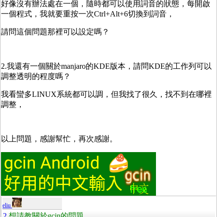
好像沒有辦法處在一個，隨時都可以使用詞音的狀態，每開啟
一個程式，我就要重按一次Ctrl+Alt+6切換到詞音，
請問這個問題那裡可以設定嗎？
2.我還有一個關於manjaro的KDE版本，請問KDE的工作列可以
調整透明的程度嗎？
我看蠻多LINUX系統都可以調，但我找了很久，找不到在哪裡
調整，
以上問題，感謝幫忙，再次感謝。
eliu
2
想請教關於gcin的問題