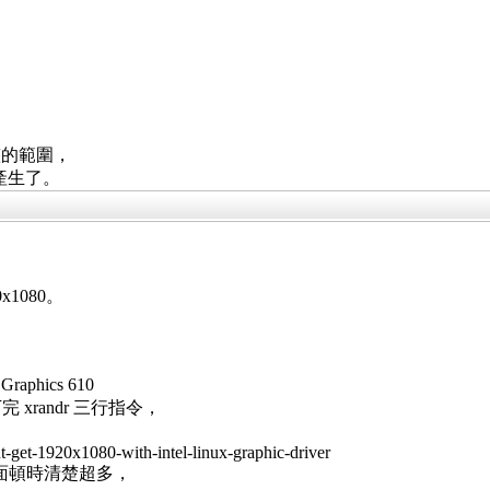
整的範圍，
/產生了。
1080。
phics 610
 xrandr 三行指令，
t-get-1920x1080-with-intel-linux-graphic-driver
 畫面頓時清楚超多，