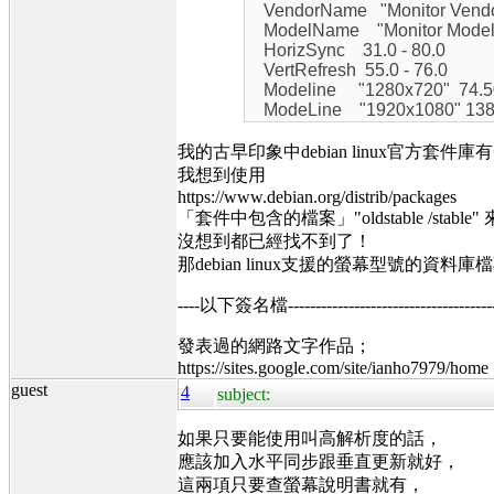
VendorName "Monitor Vendo
ModelName "Monitor Model
HorizSync 31.0 - 80.0
VertRefresh 55.0 - 76.0
Modeline "1280x720" 74.50 
ModeLine "1920x1080" 138.5
我的古早印象中debian linux官方套件庫
我想到使用
https://www.debian.org/distrib/packages
「套件中包含的檔案」"oldstable /stable" 來
沒想到都已經找不到了！
那debian linux支援的螢幕型號的
----以下簽名檔----------------------------------------
發表過的網路文字作品；
https://sites.google.com/site/ianho7979/home
guest
4
subject:
如果只要能使用叫高解析度的話，
應該加入水平同步跟垂直更新就好，
這兩項只要查螢幕說明書就有，