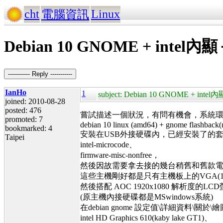
cht
Linux
電腦資訊
Debian 10 GNOME + int
----------- Reply -----------
IanHo
1
subject: Debian 10 GNOME +
joined: 2010-08-28
posted: 476
嘗試描述一個狀況，有問有機會，系統
promoted: 7
debian 10 linux (amd64) + gnome flashback(
bookmarked: 4
安裝在USB外接硬碟內，已經安裝了的
Taipei
intel-microcode、
firmware-misc-nonfree，
然後因故需要拿去接的幾台稍舊和舊款
這些主機剛好都是只有主機板上的VGA(15p
然後搭配 AOC 1920x1080 解析度的LC
(原主機內接硬碟都是MSwindows系統)
在debian gnome 設定值\詳細資料\
intel HD Graphics 610(kaby lake GT1)、