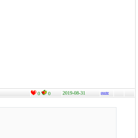
2019-08-31
quote
0
0