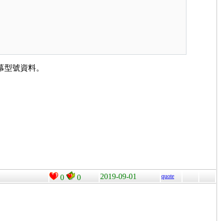
的螢幕型號資料。
2019-09-01
quote
0
0