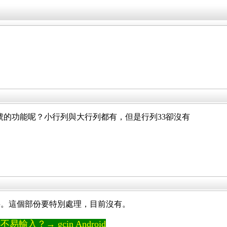
符號的功能呢？小行列與大行列都有，但是行列33卻沒有
字。這個部份要特別處理，目前沒有。
輸入？→ gcin Android