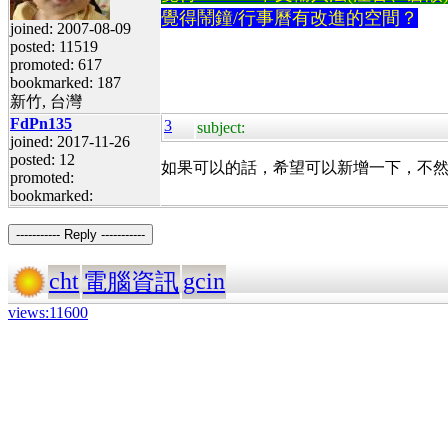
覺得鬧鐘/行事曆有改進的空間？
joined: 2007-08-09
posted: 11519
promoted: 617
bookmarked: 187
新竹, 台灣
FdPn135
3
subject:
joined: 2017-11-26
posted: 12
如果可以的話，希望可以新增一下，不
promoted:
bookmarked:
----------- Reply -----------
cht
gcin
電腦資訊
views:11600