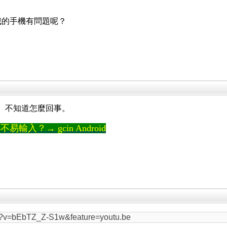
是我的手機有問題呢？
，正常。不知道怎麼回事。
輸入？→ gcin Android
ch?v=bEbTZ_Z-S1w&feature=youtu.be