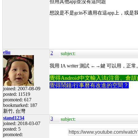
但用其他app並沒有這問題
想說是不是gcin不適用在這app上，或
eliu
2
subject:
我用 IA writer 測試 ←→鍵 可以用
覺得Android中文輸入法(注音、倉頡)不易
覺得鬧鐘/行事曆有改進的空間？
joined: 2007-08-09
posted: 11519
promoted: 617
bookmarked: 187
新竹, 台灣
stand1234
3
subject:
joined: 2018-03-07
posted: 5
https://www.youtube.com/wat
promoted: