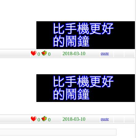
2018-03-10
quote
0
0
2018-03-10
quote
0
0