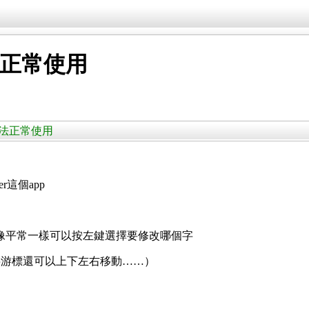
無法正常使用
r上無法正常使用
r這個app
法像平常一樣可以按左鍵選擇要修改哪個字
字游標還可以上下左右移動……）