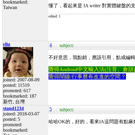
bookmarked:
懂了，看起來是 IA writer 對實體
Taiwan
edited: 1
eliu
4
subject:
不好意思，我點錯，應該引用，點成編輯
覺得Android中文輸入法(注音、倉頡)不易
覺得鬧鐘/行事曆有改進的空間？
joined: 2007-08-09
posted: 11519
promoted: 617
bookmarked: 187
新竹, 台灣
stand1234
5
subject:
joined: 2018-03-07
posted: 5
哈哈OK的，好的，看來IA這問題有點麻
promoted:
bookmarked: