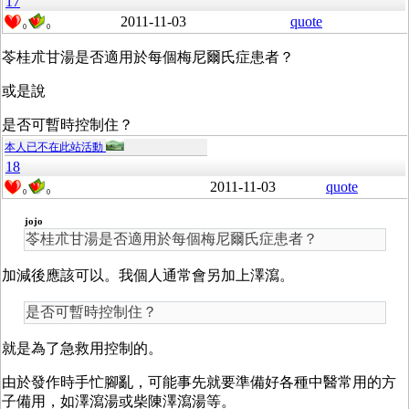
17
2011-11-03
quote
0
0
苓桂朮甘湯是否適用於每個梅尼爾氏症患者？
或是說
是否可暫時控制住？
本人已不在此站活動
18
2011-11-03
quote
0
0
jojo
苓桂朮甘湯是否適用於每個梅尼爾氏症患者？
加減後應該可以。我個人通常會另加上澤瀉。
是否可暫時控制住？
就是為了急救用控制的。
由於發作時手忙腳亂，可能事先就要準備好各種中醫常用的方
子備用，如澤瀉湯或柴陳澤瀉湯等。