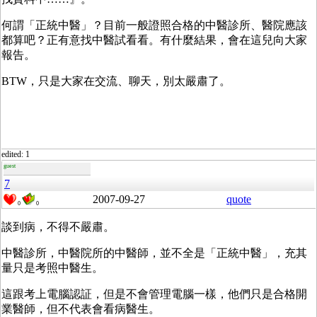
何謂「正統中醫」？目前一般證照合格的中醫診所、醫院應該
都算吧？正有意找中醫試看看。有什麼結果，會在這兒向大家
報告。
BTW，只是大家在交流、聊天，別太嚴肅了。
edited: 1
guest
7
2007-09-27
quote
0
0
談到病，不得不嚴肅。
中醫診所，中醫院所的中醫師，並不全是「正統中醫」，充其
量只是考照中醫生。
這跟考上電腦認証，但是不會管理電腦一樣，他們只是合格開
業醫師，但不代表會看病醫生。