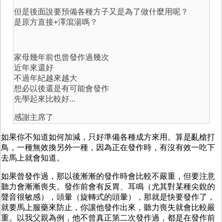
但是後面說要預備各種方子又是為了做什麼用呢？
是原方直接+澤瀉湯嗎？
家母幾年前也曾發作過幾次
近年來還好
不過年紀越來越大
想必以後還是有可能會發作
先學起來比較好...
感謝主席了
如果你不知道如何加減，只好準備各種成方來用。算是亂槍打
鳥，一種無效換另外一種，因為正在發作時，有沒有效一吃下
去馬上就會知道。
如果曾發作過，那以後漸漸的發作時會比較不嚴重，但要注意
聽力會漸漸喪失。發作前會有反胃、耳鳴（尤其對某種尖銳的
聲音很敏感），頭暈（旋轉式的頭暈），那就是快要發作了，
就要馬上服藥來防止，你讓他發作出來，聽力喪失就會比較嚴
重。以我父親為例，他不曾真正第二次發作過，都是在發作前