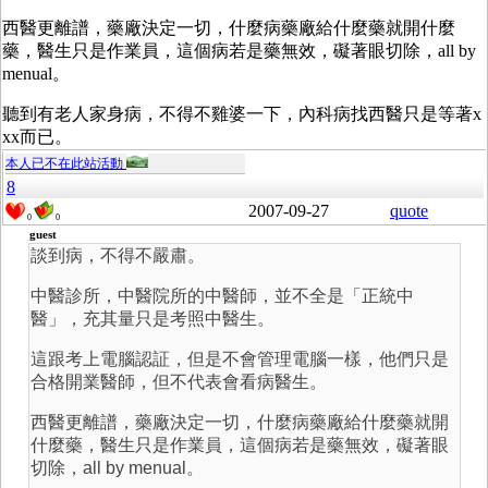
西醫更離譜，藥廠決定一切，什麼病藥廠給什麼藥就開什麼
藥，醫生只是作業員，這個病若是藥無效，礙著眼切除，all by
menual。
聽到有老人家身病，不得不雞婆一下，內科病找西醫只是等著x
xx而已。
本人已不在此站活動
8
2007-09-27
quote
0
0
guest
談到病，不得不嚴肅。
中醫診所，中醫院所的中醫師，並不全是「正統中
醫」，充其量只是考照中醫生。
這跟考上電腦認証，但是不會管理電腦一樣，他們只是
合格開業醫師，但不代表會看病醫生。
西醫更離譜，藥廠決定一切，什麼病藥廠給什麼藥就開
什麼藥，醫生只是作業員，這個病若是藥無效，礙著眼
切除，all by menual。