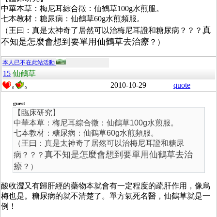
中華本草：梅尼耳綜合徵：仙鶴草100g水煎服。
七本教材：糖尿病：仙鶴草60g水煎頻服。
真
（王曰：真是太神奇了居然可以治梅尼耳證和糖尿病？？？
不知是怎麼會想到要單用仙鶴草去治療
？）
本人已不在此站活動
15
仙鶴草
2010-10-29
quote
0
0
guest
【臨床研究】
中華本草：梅尼耳綜合徵：仙鶴草100g水煎服。
七本教材：糖尿病：仙鶴草60g水煎頻服。
（王曰：真是太神奇了居然可以治梅尼耳證和糖尿
真不知是怎麼會想到要單用仙鶴草去治
病？？？
療
？）
酸收澀又有歸肝經的藥物本就會有一定程度的疏肝作用，像烏
梅也是。糖尿病的就不清楚了。單方氣死名醫，仙鶴草就是一
例！