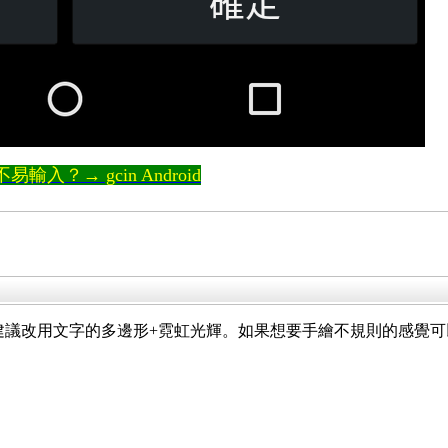
輸入？→ gcin Android
形建議改用文字的多邊形+霓虹光輝。如果想要手繪不規則的感覺