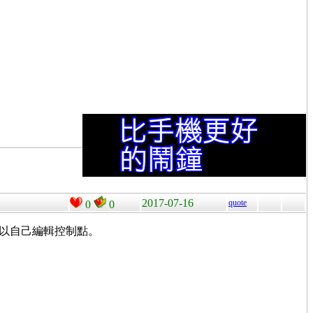
2017-07-16
quote
0
0
可以自己編輯控制點。