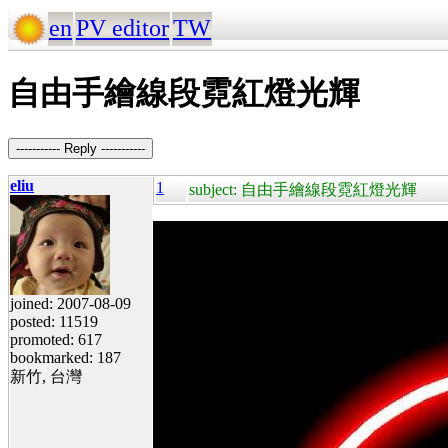
en
PV editor
TW
自由手繪線段霓紅燈光輝
----------- Reply -----------
eliu
1
subject: 自由手繪線段霓紅燈光輝
joined: 2007-08-09
posted: 11519
promoted: 617
bookmarked: 187
新竹, 台灣