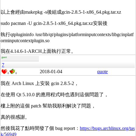
以上會經由makepkg -s後組成gcin-2.8.5-1-x86_64.pkg.tar.xz
sudo pacman -U gcin-2.8.5-1-x86_64.pkg.tar.xz安裝後
執行qtplugininfo /usr/lib/qt/plugins/platforminputcontexts/libgcinplatf
orminputcontextplugin.so
我在4.14.6-1-ARCH上面執行正常。
guest
7
2018-01-04
quote
0
0
我在 Arch Linux 上安裝 gcin 2.8.5-2，
在使用 Qt 5.10.0 的應用程式時也遇到這個問題了，
樓上附的這個 patch 幫助我順利解決了問題，
真的很感謝。
然後我花了點時間發了個 bug report：
https://bugs.archlinux.org/tas
k/56949