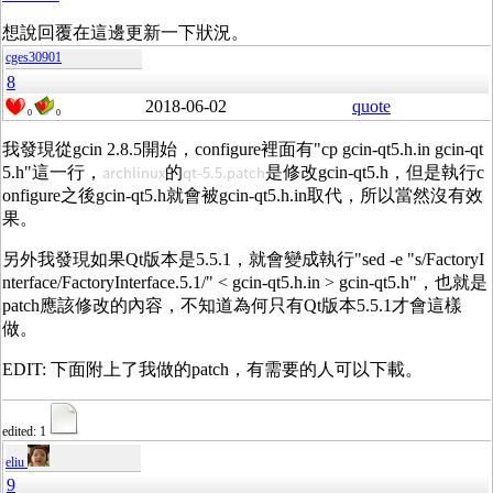
想說回覆在這邊更新一下狀況。
cges30901
8
2018-06-02
quote
0
0
我發現從gcin 2.8.5開始，configure裡面有"cp gcin-qt5.h.in gcin-qt
archlinux
qt-5.5.patch
5.h"這一行，
的
是修改gcin-qt5.h，但是執行c
onfigure之後gcin-qt5.h就會被gcin-qt5.h.in取代，所以當然沒有效
果。
另外我發現如果Qt版本是5.5.1，就會變成執行"sed -e "s/FactoryI
nterface/FactoryInterface.5.1/" < gcin-qt5.h.in > gcin-qt5.h"，也就是
patch應該修改的內容，不知道為何只有Qt版本5.5.1才會這樣
做。
EDIT: 下面附上了我做的patch，有需要的人可以下載。
edited: 1
eliu
9