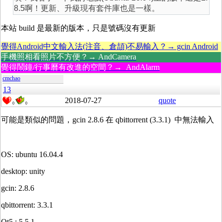
8.5啊！更新、升級現有套件庫也是一樣。
本站 build 是最新的版本，只是號碼沒有更新
覺得Android中文輸入法(注音、倉頡)不易輸入？→ gcin Android
手機照相看照片不方便？→ AndCamera
覺得鬧鐘/行事曆有改進的空間？→ AndAlarm
cmchao
13
2018-07-27
quote
0
0
可能是類似的問題，gcin 2.8.6 在 qbittorrent (3.3.1) 中無法輸入
OS: ubuntu 16.04.4
desktop: unity
gcin: 2.8.6
qbittorrent: 3.3.1
Qt5 : 5.5.1