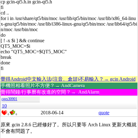
cp gcin-qt5.h.in gcin-qt5.h
fi
cd ..
for i in /usr/share/qt5/bin/moc /usr/lib/qt5/bin/moc /usr/lib/x86_64-linu
x-gnu/qt5/bin/moc /usr/lib/i386-linux-gnu/qt5/bin/moc /usr/lib64/qt5/bi
n/moc /usr/bin/moc
do
[ ! -x $i ] && continue
QT5_MOC=$i
echo "QT5_MOC=$QT5_MOC"
break
done
fi
覺得Android中文輸入法(注音、倉頡)不易輸入？→ gcin Android
手機照相看照片不方便？→ AndCamera
覺得鬧鐘/行事曆有改進的空間？→ AndAlarm
cges30901
10
2018-06-14
quote
0
0
原來 gcin 2.8.6 已經修好了。所以只要等 Arch Linux 更新大概就
不會有問題了。