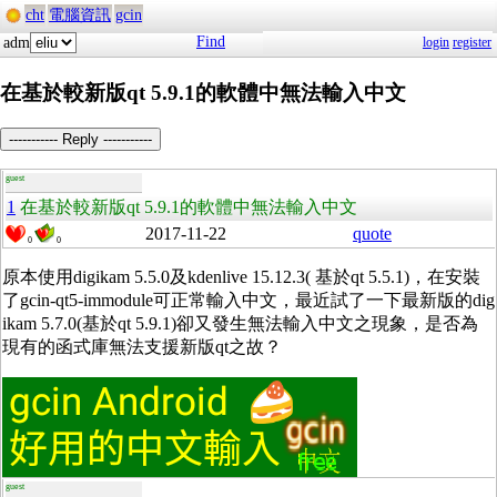
cht
電腦資訊
gcin
Find
adm
login
register
在基於較新版qt 5.9.1的軟體中無法輸入中文
----------- Reply -----------
guest
1
在基於較新版qt 5.9.1的軟體中無法輸入中文
2017-11-22
quote
0
0
原本使用digikam 5.5.0及kdenlive 15.12.3( 基於qt 5.5.1)，在安裝
了
gcin-qt5-immodule可正常輸入中文，最近試了一下最新版的dig
ikam 5.7.0(基於qt 5.9.1)卻又發生無法輸入中文之現象，是否為
現有的函式庫無法支援新版qt之故？
guest