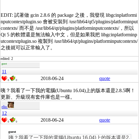
EDIT: 試著做 gcin 2.8.6 的 package 之後，我發現 libgcinplatformi
nputcontextplugin.so 會被安裝到 /usr/lib64/qt5/plugins/platforminput
contexts/ 而不是 /usr/lib64/qt/plugins/platforminputcontexts/，所以
Qt 5 的軟體還是無法輸入中文，但是如果我把 libgcinplatforminp
utcontextplugin.so 複製到 /usr/lib64/qt/plugins/platforminputcontexts/
之後就可以正常輸入了。
edited: 2
guest
11
2018-06-24
quote
0
0
咦？我看了一下我的電腦(Ubuntu 16.04)上的版本還是2.8.5啊！
更新、升級現有套件庫也是一樣。
eliu
12
2018-06-24
quote
0
0
guest
咦？我看了一下我的電腦(Ubuntu 16.04)上的版本還是2.