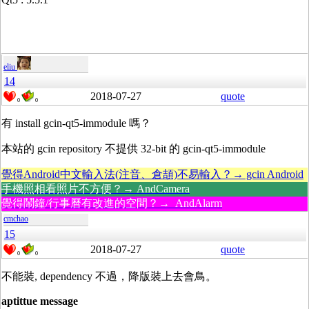
eliu
14
2018-07-27
quote
0
0
有 install gcin-qt5-immodule 嗎？
本站的 gcin repository 不提供 32-bit 的 gcin-qt5-immodule
覺得Android中文輸入法(注音、倉頡)不易輸入？→ gcin Android
手機照相看照片不方便？→ AndCamera
覺得鬧鐘/行事曆有改進的空間？→ AndAlarm
cmchao
15
2018-07-27
quote
0
0
不能裝, dependency 不過，降版裝上去會鳥。
aptittue message