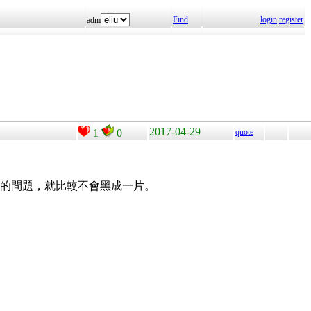
Find
login
register
adm
2017-04-29
1
0
quote
不清的問題，就比較不會黑成一片。