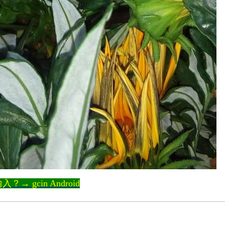
 gcin Android