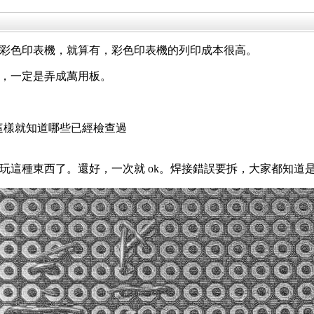
彩色印表機，就算有，彩色印表機的列印成本很高。
，一定是弄成萬用板。
圍，這樣就知道哪些已經檢查過
玩這種東西了。還好，一次就 ok。焊接錯誤要拆，大家都知道