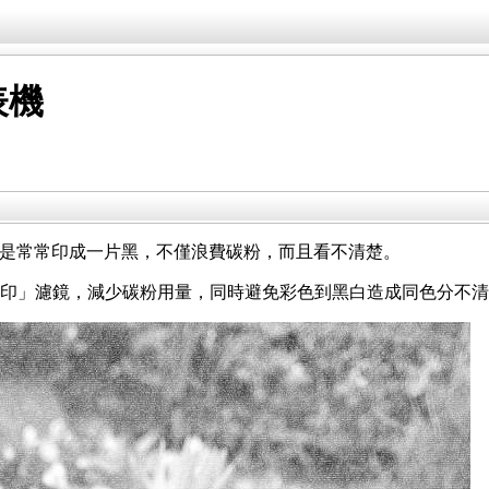
表機
是常常印成一片黑，不僅浪費碳粉，而且看不清楚。
「黑白列印」濾鏡，減少碳粉用量，同時避免彩色到黑白造成同色分