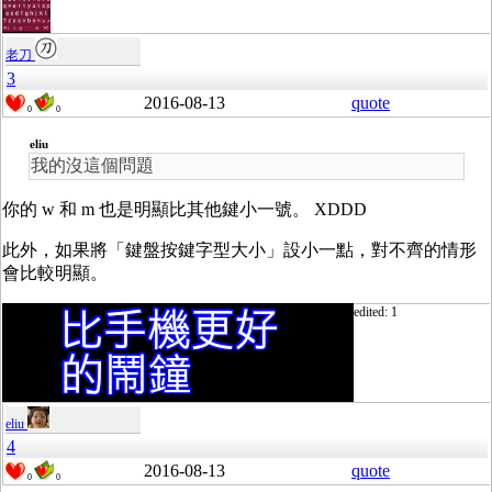
老刀
3
2016-08-13
quote
0
0
eliu
我的沒這個問題
你的 w 和 m 也是明顯比其他鍵小一號。 XDDD
此外，如果將「鍵盤按鍵字型大小」設小一點，對不齊的情形
會比較明顯。
edited: 1
eliu
4
2016-08-13
quote
0
0