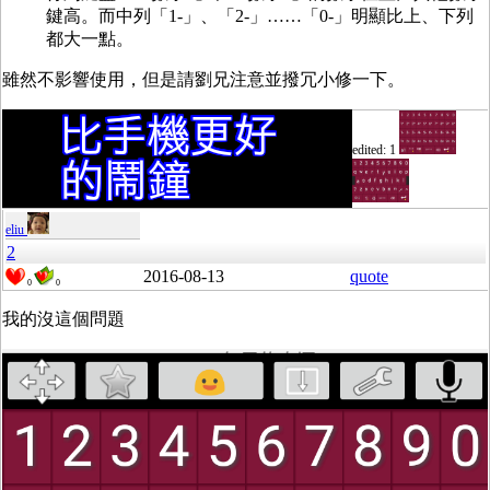
鍵高。而中列「1-」、「2-」……「0-」明顯比上、下列
都大一點。
雖然不影響使用，但是請劉兄注意並撥冗小修一下。
edited: 1
eliu
2
2016-08-13
quote
0
0
我的沒這個問題