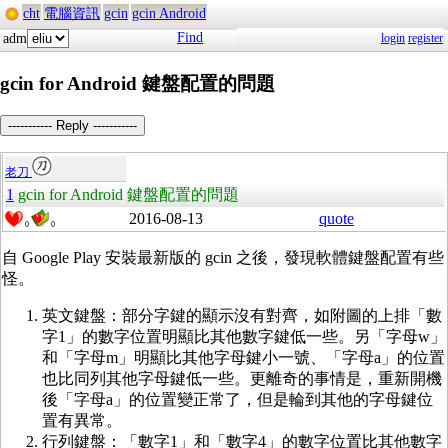
cht
電腦資訊
gcin
gcin Android
Find
adm
login
register
gcin for Android 鍵盤配置的問題
----------- Reply -----------
老刀
1
gcin for Android 鍵盤配置的問題
2016-08-13
quote
0
0
自 Google Play 安裝最新版的 gcin 之後，發現軟體鍵盤配置有些
怪。
英文鍵盤：部分字鍵的顯示沒有對齊，如附圖的上排「數
字1」的數字位置明顯比其他數字鍵低一些。另「字母w」
和「字母m」明顯比其他字母鍵小一號、「字母a」的位置
也比同列其他字母鍵低一些。更離奇的事情是，重新開機
後「字母a」的位置變正常了，但是輪到其他的字母鍵位
置有異常。
行列鍵盤：「數字1」和「數字4」的數字位置比其他數字