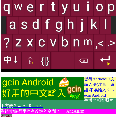
覺得Android中文
輸入法(注音、倉
頡)不易輸入？→
gcin Android
手機照相看照片
不方便？→ AndCamera
覺得鬧鐘/行事曆有改進的空間？→ AndAlarm