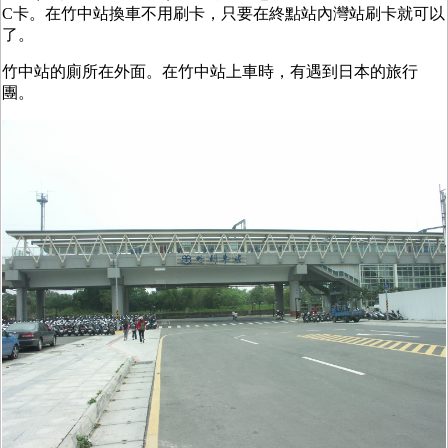
C卡。在竹中站換車不用刷卡，只要在終點站內灣站刷卡就可以
了。
竹中站的廁所在外面。在竹中站上車時，有遇到日本的旅行
團。