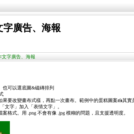
作文字廣告、海報
器 製作文字廣告、海報
。也可以選底圖&磁磚排列
式
如果要改變畫布式樣，再點一次畫布。範例中的蛋糕圖案🍰其實
「文字」加入「表情文字」。
 的檔案格式。用 .png 不會有像 .jpg 模糊的問題，且支援透明度。