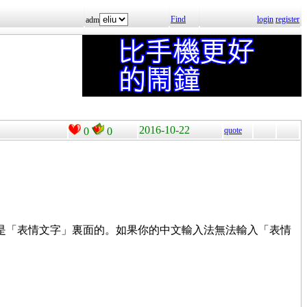
Find
login
register
adm
2016-10-22
0
0
quote
是「表情文字」裏面的。如果你的中文輸入法無法輸入「表情