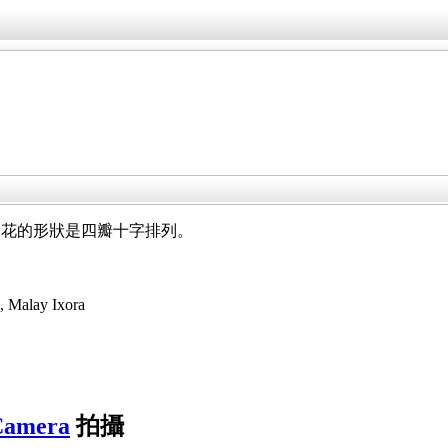
。花的形狀是四瓣十字排列。
a,
Malay Ixora
amera
拍攝