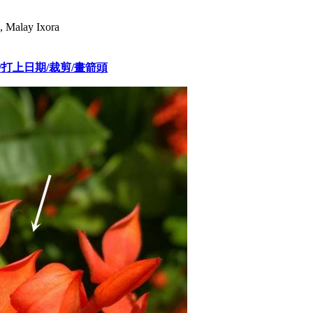
 Malay Ixora
a 拍攝/打上日期/裁剪/畫箭頭