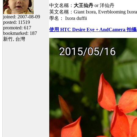
中文名稱：
大王仙丹
or 洋仙丹
英文名稱：Giant Ixora, Everblooming Ixora,
joined: 2007-08-09
學名： Ixora duffii
posted: 11519
promoted: 617
使用 HTC Desire Eye + AndCamer
bookmarked: 187
新竹, 台灣