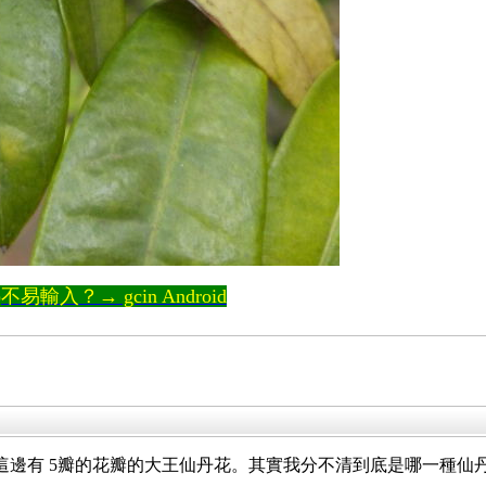
輸入？→ gcin Android
這邊有 5瓣的花瓣的大王仙丹花。其實我分不清到底是哪一種仙