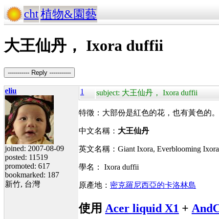
cht
植物&園藝
大王仙丹， Ixora duffii
----------- Reply -----------
eliu
1
subject: 大王仙丹， Ixora duffii
特徵：大部份是紅色的花，也有黃色的
中文名稱：
大王仙丹
joined: 2007-08-09
英文名稱：
Giant Ixora, Everblooming Ixor
posted: 11519
promoted: 617
學名： Ixora duffii
bookmarked: 187
新竹, 台灣
原產地：
密克羅尼西亞的卡洛林島
使用
Acer liquid X1
+
AndC