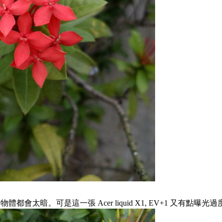
太暗。可是這一張 Acer liquid X1, EV+1 又有點曝光