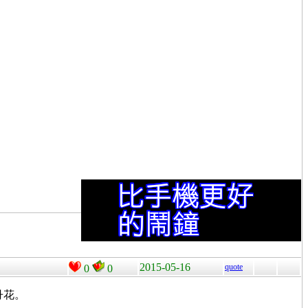
2015-05-16
quote
0
0
丹花。