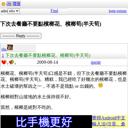
cht
環保
Find
adm
login
register
下次去餐廳不要點檳榔花、檳榔筍(半天筍)
----------- Reply -----------
eliu
1
下次去餐廳不要點檳榔花、檳榔筍(半天筍)
2009-08-14
quote
0
0
檳榔花、檳榔筍(半天筍)口感是不錯，但下次去餐廳不要點檳榔
花、檳榔筍(半天筍)。糟糕，我已經吃了好幾次的檳榔花，也是
水土破壞的幫凶之一，不過不是我點 or 出錢的。
檳榔樹對山坡地的水土保持很不好。
當然，檳榔是絕對不吃的。
覺得Android中文
輸入法(注音、倉