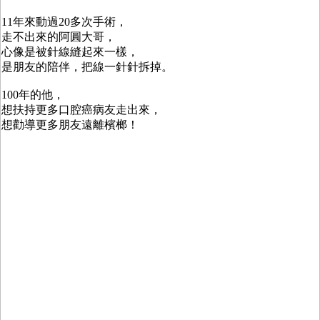
11年來動過20多次手術，
走不出來的阿圓大哥，
心像是被針線縫起來一樣，
是朋友的陪伴，把線一針針拆掉。
100年的他，
想扶持更多口腔癌病友走出來，
想勸導更多朋友遠離檳榔！