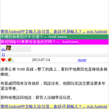
覺得Android中文輸入法(注音、倉頡)不易輸入？→ gcin Android
手機照相看照片不方便？→ AndCamera
覺得鬧鐘/行事曆有改進的空間？→ AndAlarm
eliu
11
2013-07-14
quote
0
0
搭乘公車 9188 高雄→墾丁的路上，看到平地農田也是種很多檳
榔樹。
有親戚問我有沒有抽菸，我說沒有。他開玩笑說怎麼這麼多年
還沒學會。
那時候應該回他說：窮苦人沒錢學這玩意。
覺得Android中文輸入法(注音、倉頡)不易輸入？→ gcin Android