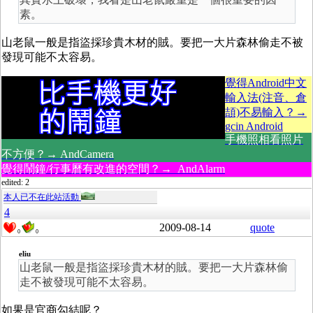
素。
山老鼠一般是指盜採珍貴木材的賊。要把一大片森林偷走不被
發現可能不太容易。
覺得Android中文
輸入法(注音、倉
頡)不易輸入？→
gcin Android
手機照相看照片
不方便？→ AndCamera
覺得鬧鐘/行事曆有改進的空間？→ AndAlarm
edited: 2
本人已不在此站活動
4
2009-08-14
quote
0
0
eliu
山老鼠一般是指盜採珍貴木材的賊。要把一大片森林偷
走不被發現可能不太容易。
如果是官商勾結呢？