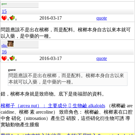
guest
15
2016-03-17
quote
0
0
問題應該不是出在
檳榔，而是配料。
檳榔本身自古以來本就可
以入藥，是中藥的一種。
eliu
16
2016-03-17
quote
0
0
guest
問題應該不是出在檳榔，而是配料。檳榔本身自古以來
本就可以入藥，是中藥的一種。
錯，檳榔本身就是致癌物。底下是衛福部的資料。
檳榔子（arcea nut）： 主要成分  生物鹼 alkaloids
（檳榔鹼 are
caidine、檳榔 素 arecoline） 致癌角色： 檳榔鹼、檳榔素在口腔
中會 硝化（nitrosation）產生亞 硝胺，這些硝化衍生物可誘 導
實驗動物產生腫瘤