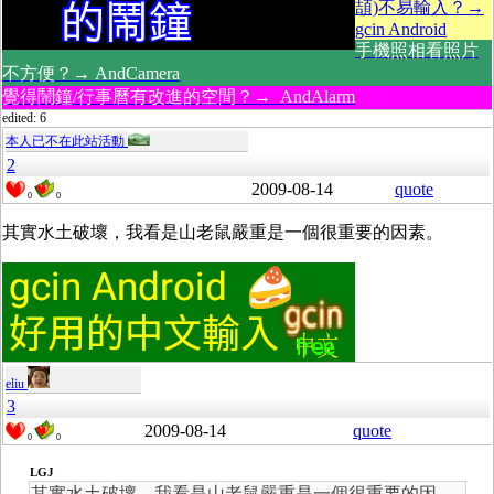
頡)不易輸入？→
gcin Android
手機照相看照片
不方便？→ AndCamera
覺得鬧鐘/行事曆有改進的空間？→ AndAlarm
edited: 6
本人已不在此站活動
2
2009-08-14
quote
0
0
其實水土破壞，我看是山老鼠嚴重是一個很重要的因素。
eliu
3
2009-08-14
quote
0
0
LGJ
其實水土破壞，我看是山老鼠嚴重是一個很重要的因