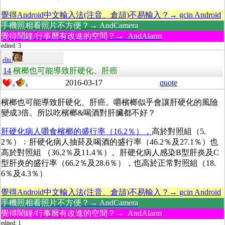
覺得Android中文輸入法(注音、倉頡)不易輸入？→ gcin Android
手機照相看照片不方便？→ AndCamera
覺得鬧鐘/行事曆有改進的空間？→ AndAlarm
edited: 3
eliu
14
檳榔也可能導致肝硬化、肝癌
2016-03-17
quote
0
0
檳榔也可能導致肝硬化、肝癌。嚼檳榔似乎會讓肝硬化的風險
變成3倍。所以吃檳榔&喝酒對肝臟都不好？
肝硬化病人嚼食檳榔的盛行率（16.2％），
高於對照組（5.
2％）﹔肝硬化病人抽菸及喝酒的盛行率（46.2％及27.1％）也
高於對照組 （36.2％及11.4％）。肝硬化病人感染B型肝炎及C
型肝炎的盛行率（66.2％及28.6％），也高於正常對照組（18.
6％及4.3％）
覺得Android中文輸入法(注音、倉頡)不易輸入？→ gcin Android
手機照相看照片不方便？→ AndCamera
覺得鬧鐘/行事曆有改進的空間？→ AndAlarm
edited: 1