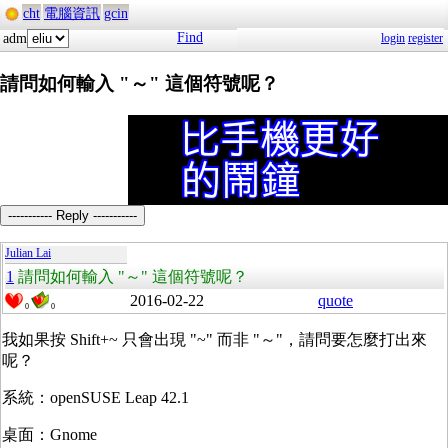
cht
電腦資訊
gcin
Find
adm
login
register
請問如何輸入 "～" 這個符號呢？
----------- Reply -----------
Julian Lai
1
請問如何輸入 "～" 這個符號呢？
2016-02-22
quote
0
0
我如果按 Shift+~ 只會出現 "~" 而非 "～"，請問要怎麼打出來
呢？
系統：openSUSE Leap 42.1
桌面：Gnome